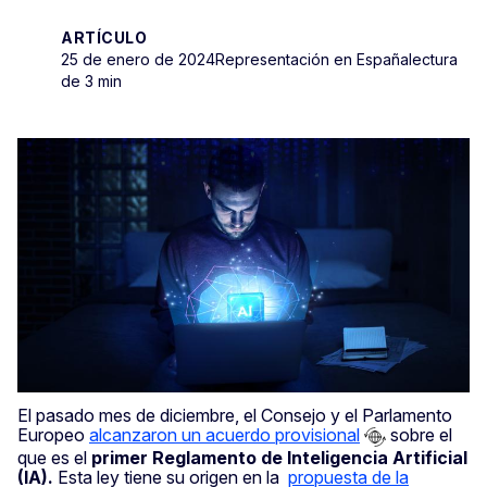
ARTÍCULO
25 de enero de 2024
Representación en España
lectura
de 3 min
El pasado mes de diciembre, el Consejo y el Parlamento
Europeo
alcanzaron un acuerdo provisional
sobre el
que es el
primer Reglamento de Inteligencia Artificial
(IA).
Esta ley tiene su origen en la
propuesta de la