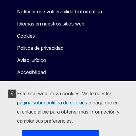
Notificar una vulnerabilidad informática
Idiomas en nuestros sitios web
Cookies
Política de privacidad
Aviso jurídico
Accesibilidad
Este sitio web utiliza cookies. Visite nuestra
página sobre política de cookies
o haga clic en
el enlace al pie para obtener más información y
cambiar sus preferencias.