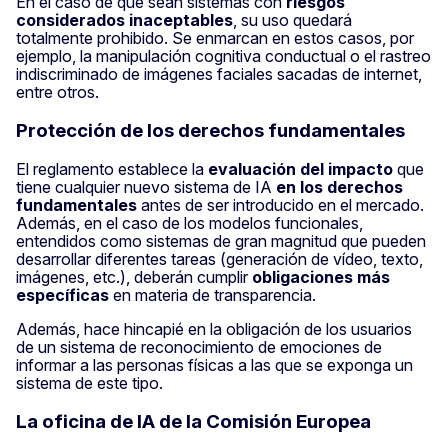
En el caso de que sean sistemas con
riesgos
considerados inaceptables
, su uso quedará
totalmente prohibido. Se enmarcan en estos casos, por
ejemplo, la manipulación cognitiva conductual o el rastreo
indiscriminado de imágenes faciales sacadas de internet,
entre otros.
Protección de los derechos fundamentales
El reglamento establece la
evaluación del impacto
que
tiene cualquier nuevo sistema de IA
en los derechos
fundamentales
antes de ser introducido en el mercado.
Además, en el caso de los modelos funcionales,
entendidos como sistemas de gran magnitud que pueden
desarrollar diferentes tareas (generación de vídeo, texto,
imágenes, etc.), deberán cumplir
obligaciones más
específicas
en materia de transparencia.
Además, hace hincapié en la obligación de los usuarios
de un sistema de reconocimiento de emociones de
informar a las personas físicas a las que se exponga un
sistema de este tipo.
La oficina de IA de la Comisión Europea