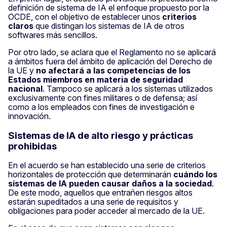
definición de sistema de IA el enfoque propuesto por la
OCDE, con el objetivo de establecer unos
criterios
claros
que distingan los sistemas de IA de otros
softwares más sencillos.
Por otro lado, se aclara que el Reglamento no se aplicará
a ámbitos fuera del ámbito de aplicación del Derecho de
la UE y
no afectará a las competencias de los
Estados miembros
en materia de seguridad
nacional
. Tampoco se aplicará a los sistemas utilizados
exclusivamente con fines militares o de defensa; así
como a los empleados con fines de investigación e
innovación.
Sistemas de IA de alto riesgo y prácticas
prohibidas
En el acuerdo se han establecido una serie de criterios
horizontales de protección que determinarán
cuándo los
sistemas de IA pueden causar daños a la sociedad
.
De este modo, aquellos que entrañen riesgos altos
estarán supeditados a una serie de requisitos y
obligaciones para poder acceder al mercado de la UE.