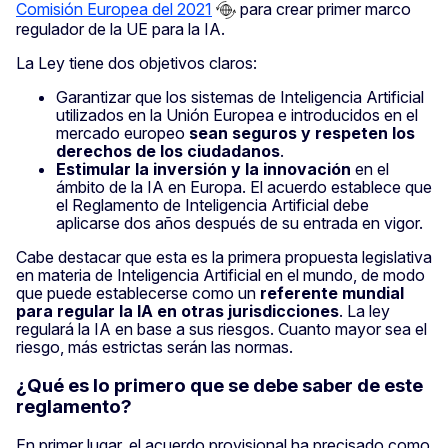
Comisión Europea del 2021
para crear primer marco
regulador de la UE para la IA.
La Ley tiene dos objetivos claros:
Garantizar que los sistemas de Inteligencia Artificial
utilizados en la Unión Europea e introducidos en el
mercado europeo
sean seguros y respeten los
derechos de los ciudadanos
.
Estimular la inversión y la innovación
en el
ámbito de la IA en Europa. El acuerdo establece que
el Reglamento de Inteligencia Artificial debe
aplicarse dos años después de su entrada en vigor.
Cabe destacar que esta es la primera propuesta legislativa
en materia de Inteligencia Artificial en el mundo, de modo
que puede establecerse como un
referente mundial
para regular la IA en otras jurisdicciones
. La ley
regulará la IA en base a sus riesgos. Cuanto mayor sea el
riesgo, más estrictas serán las normas.
¿Qué es lo primero que se debe saber de este
reglamento?
En primer lugar, el acuerdo provisional ha precisado como