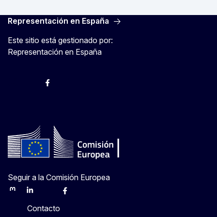
Representación en España
Este sitio está gestionado por:
Representación en España
@ComisionEuropea
Espacio Europa
Comisión Europea en España
@ComisionEuropea
Seguir a la Comisión Europea
Mastodon
LinkedIn
Bluesky
Facebook
Youtube
Other
Contacto