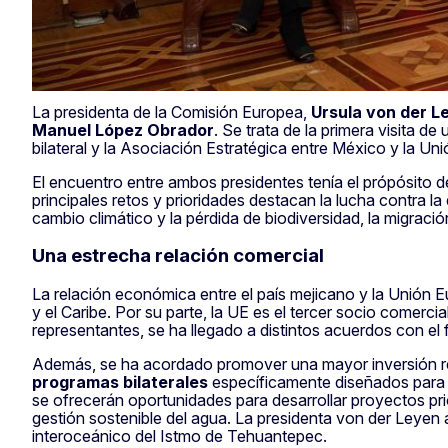
La presidenta de la Comisión Europea,
Ursula von der L
Manuel López Obrador
. Se trata de la primera visita d
bilateral y la Asociación Estratégica entre México y la Un
El encuentro entre ambos presidentes tenía el própósito de
principales retos y prioridades destacan la lucha contra l
cambio climático y la pérdida de biodiversidad, la migración
Una estrecha relación comercial
La relación económica entre el país mejicano y la Unión
y el Caribe. Por su parte, la UE es el tercer socio comerc
representantes, se ha llegado a distintos acuerdos con el f
Además, se ha acordado promover una mayor inversión rec
programas bilaterales
específicamente diseñados para la
se ofrecerán oportunidades para desarrollar proyectos pri
gestión sostenible del agua. La presidenta von der Leyen
interoceánico del Istmo de Tehuantepec.