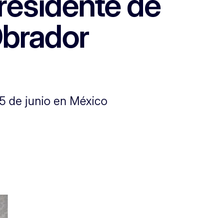
presidente de
Obrador
5 de junio en México