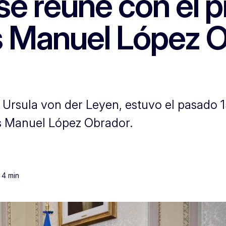
se reúne con el 
s Manuel López 
 Ursula von der Leyen, estuvo el pasado 1
és Manuel López Obrador.
 4 min