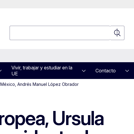
Búsqueda
Búsqued
Vivir, trabajar y estudiar en la
Contacto
UE
de México, Andrés Manuel López Obrador
ropea, Ursula