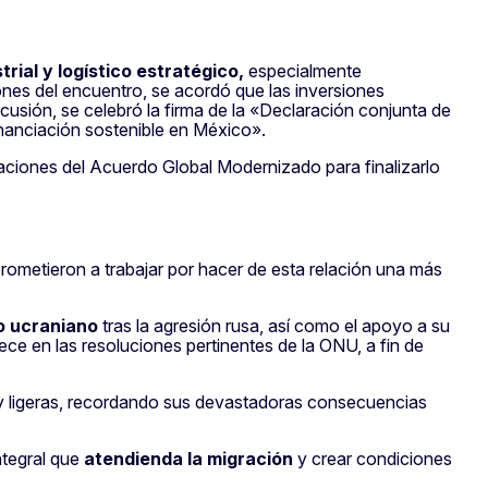
trial y logístico estratégico,
especialmente
nes del encuentro, se acordó que las inversiones
cusión, se celebró la firma de la «Declaración conjunta de
inanciación sostenible en México».
iaciones del Acuerdo Global Modernizado para finalizarlo
rometieron a trabajar por hacer de esta relación una más
lo ucraniano
tras la agresión rusa, así como el apoyo a su
ece en las resoluciones pertinentes de la ONU, a fin de
 ligeras, recordando sus devastadoras consecuencias
ntegral que
atendienda la migración
y crear condiciones