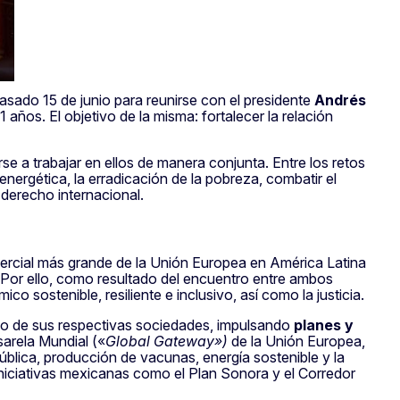
pasado 15 de junio para reunirse con el presidente
Andrés
 años. El objetivo de la misma: fortalecer la relación
se a trabajar en ellos de manera conjunta. Entre los retos
energética, la erradicación de la pobreza, combatir el
l derecho internacional.
ercial más grande de la Unión Europea en América Latina
s. Por ello, como resultado del encuentro entre ambos
o sostenible, resiliente e inclusivo, así como la justicia.
io de sus respectivas sociedades, impulsando
planes y
sarela Mundial («
Global Gateway»)
de la Unión Europea,
ública, producción de vacunas, energía sostenible y la
iniciativas mexicanas como el Plan Sonora y el Corredor