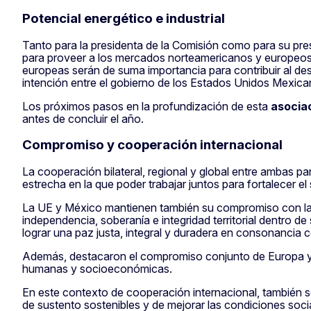
Potencial energético e industrial
Tanto para la presidenta de la Comisión como para su pr
para proveer a los mercados norteamericanos y europeos c
europeas serán de suma importancia para contribuir al desa
intención entre el gobierno de los Estados Unidos Mexica
Los próximos pasos en la profundización de esta
asociac
antes de concluir el año.
Compromiso y cooperación internacional
La cooperación bilateral, regional y global entre ambas 
estrecha en la que poder trabajar juntos para fortalecer el 
La UE y México mantienen también su compromiso con la
independencia, soberanía e integridad territorial dentro d
lograr una paz justa, integral y duradera en consonancia c
Además, destacaron el compromiso conjunto de Europa y
humanas y socioeconómicas.
En este contexto de cooperación internacional, también s
de sustento sostenibles y de mejorar las condiciones soc