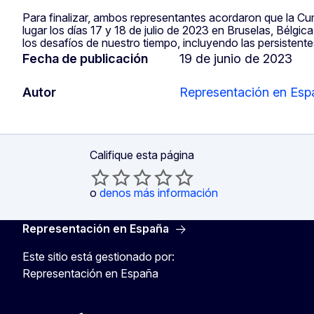
Para finalizar, ambos representantes acordaron que la C
lugar los días 17 y 18 de julio de 2023 en Bruselas, Bélgica,
los desafíos de nuestro tiempo, incluyendo las persistent
Fecha de publicación
19 de junio de 2023
Autor
Representación en Esp
Califique esta página
o
denos más información
Representación en España
Este sitio está gestionado por:
Representación en España