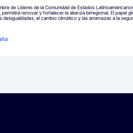
umbre de Líderes de la Comunidad de Estados Latinoamericano
 permitirá renovar y fortalecer la alianza birregional. El papel 
es desigualdades, el cambio climático y las amenazas a la segu
aña