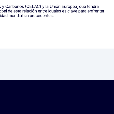
s y Caribeños (CELAC) y la Unión Europea, que tendrá
global de esta relación entre iguales es clave para enfrentar
ridad mundial sin precedentes.