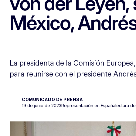
von der Leyen, 
México, André
La presidenta de la Comisión Europea,
para reunirse con el presidente Andr
COMUNICADO DE PRENSA
19 de junio de 2023
Representación en España
lectura de