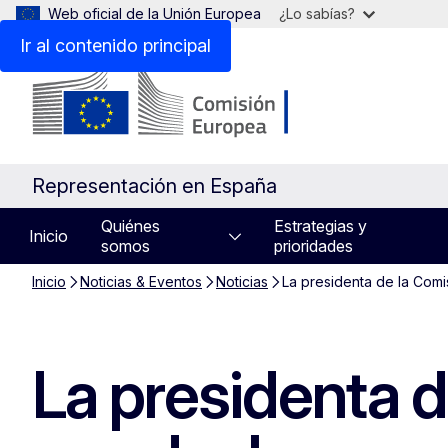
Web oficial de la Unión Europea
¿Lo sabías?
Ir al contenido principal
Representación en España
Quiénes
Estrategias y
Inicio
somos
prioridades
Inicio
Noticias & Eventos
Noticias
La presidenta de la Com
La presidenta d