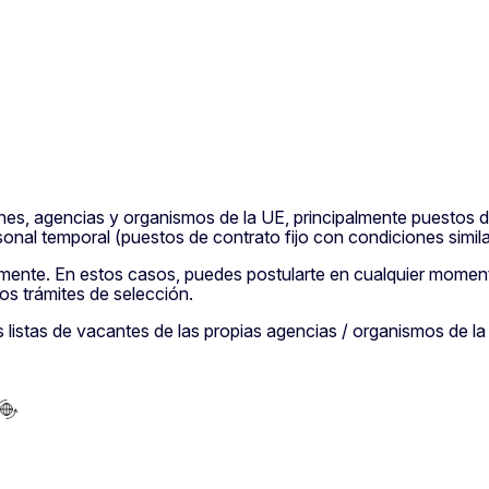
nes, agencias y organismos de la UE, principalmente puestos d
nal temporal (puestos de contrato fijo con condiciones simil
nte. En estos casos, puedes postularte en cualquier momento
los trámites de selección.
s listas de vacantes de las propias agencias / organismos de la