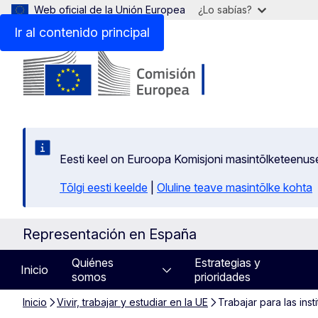
Web oficial de la Unión Europea
¿Lo sabías?
Ir al contenido principal
Eesti keel on Euroopa Komisjoni masintõlketeenus
Tõlgi eesti keelde
|
Oluline teave masintõlke kohta
Representación en España
Quiénes
Estrategias y
Inicio
somos
prioridades
Inicio
Vivir, trabajar y estudiar en la UE
Trabajar para las inst