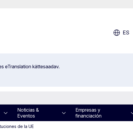
ES
es eTranslation kättesaadav.
Noticias &
Empresas y
Eventos
financiación
ituciones de la UE