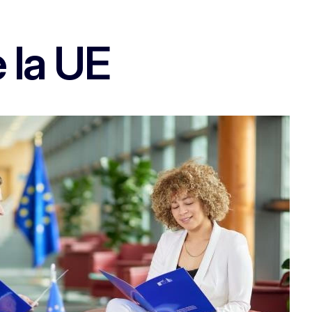
e la UE