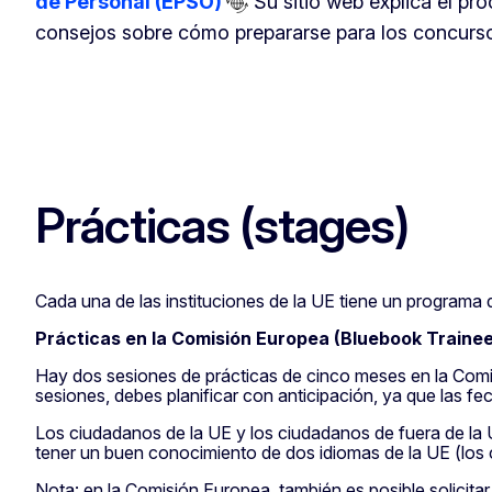
de Personal (EPSO)
Su sitio web explica el pr
consejos sobre cómo prepararse para los concurs
Prácticas (stages)
Cada una de las instituciones de la UE tiene un programa 
Prácticas en la Comisión Europea (Bluebook Trainee
Hay dos sesiones de prácticas de cinco meses en la Comi
sesiones, debes planificar con anticipación, ya que las fec
Los ciudadanos de la UE y los ciudadanos de fuera de la 
tener un buen conocimiento de dos idiomas de la UE (los 
Nota
: en la Comisión Europea, también es posible solicita