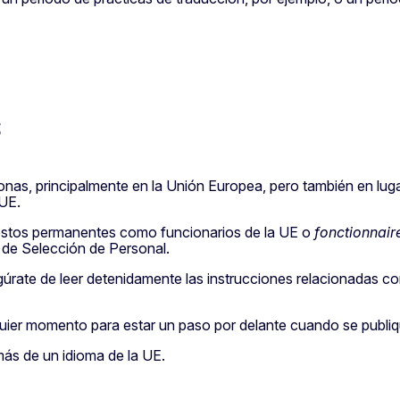
s
onas, principalmente en la Unión Europea, pero también en lu
 UE.
estos permanentes como funcionarios de la UE o
fonctionnair
 de Selección de Personal.
úrate de leer detenidamente las instrucciones relacionadas co
uier momento para estar un paso por delante cuando se publiq
más de un idioma de la UE.