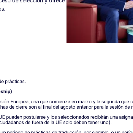
oceso de selección y ofrece
os.
de prácticas.
ship)
sión Europea, una que comienza en marzo y la segunda que com
has de cierre son al final del agosto anterior para la sesión de 
UE pueden postularse y los seleccionados recibirán una asigna
ciudadanos de fuera de la UE solo deben tener uno).
r un período de prácticas de traducción, por ejemplo, o un perío