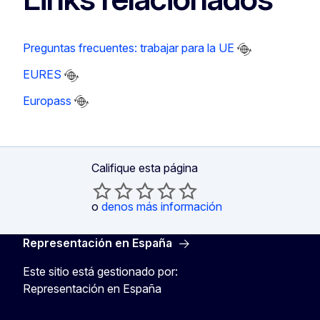
Preguntas frecuentes: trabajar para la UE
EURES
Europass
Califique esta página
o
denos más información
Representación en España
Este sitio está gestionado por:
Representación en España