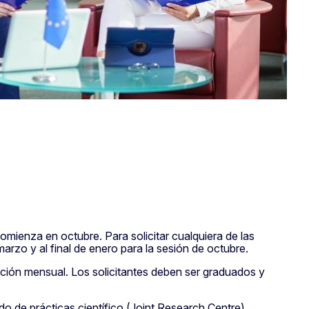
ienza en octubre. Para solicitar cualquiera de las
marzo y al final de enero para la sesión de octubre.
ción mensual. Los solicitantes deben ser graduados y
do de prácticas científico (Joint Research Centre).