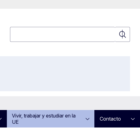
Búsqueda
Búsqued
Vivir, trabajar y estudiar en la
Contacto
UE