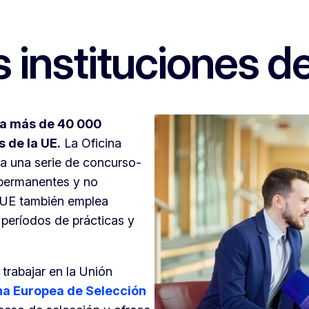
s instituciones d
 a más de 40 000
 de la UE.
La Oficina
a una serie de concurso-
 permanentes y no
 UE también emplea
 períodos de prácticas y
trabajar en la Unión
na Europea de Selección