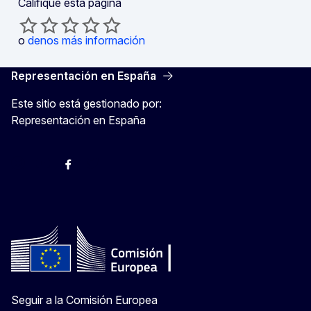
Califique esta página
o
denos más información
Representación en España
Este sitio está gestionado por:
Representación en España
@ComisionEuropea
Espacio Europa
Comisión Europea en España
@ComisionEuropea
Seguir a la Comisión Europea