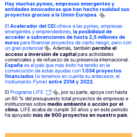
Hay muchas pymes, empresas emergentes y
entidades innovadoras que han hecho realidad sus
proyectos gracias a la Unión Europea.
El
Acelerador del CEI
ofrece a las pymes, empresas
emergentes y emprendedores,
la posibilidad de
acceder a subvenciones de hasta 2,5 millones de
euros
para financiar proyectos de cierto riesgo, pero con
un gran potencial
. Además, también
permite
el
acceso a inversión de capital
para actividades
comerciales y de refuerzo de su presencia internacional.
España
es el país que más éxito ha tenido en la
consecución de estas ayudas con
1.034 proyectos
financiados
(si tenemos en cuenta su antecesor, el
Instrumento Pyme)
entre 2014 y 2022.
El
Programa LIFE
, por su parte, apoya con hasta
un 60 % del presupuesto total proyectos de empresas e
instituciones sobre
medio ambiente o acción por el
clima
. LIFE acaba de cumplir 30 años y en este periodo
ha apoyado
más de 900 proyectos en nuestro país
.