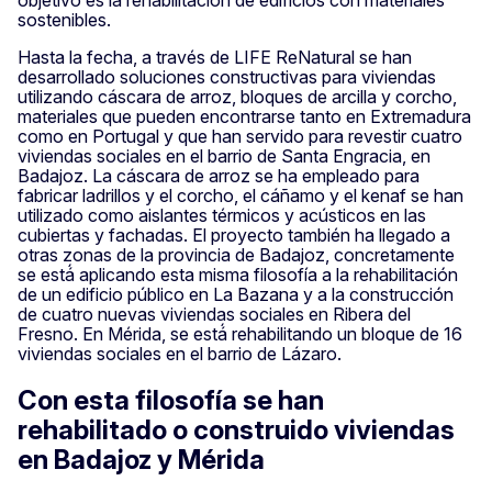
sostenibles.
Hasta la fecha, a través de LIFE ReNatural se han
desarrollado soluciones constructivas para viviendas
utilizando cáscara de arroz, bloques de arcilla y corcho,
materiales que pueden encontrarse tanto en Extremadura
como en Portugal y que han servido para revestir cuatro
viviendas sociales en el barrio de Santa Engracia, en
Badajoz. La cáscara de arroz se ha empleado para
fabricar ladrillos y el corcho, el cáñamo y el kenaf se han
utilizado como aislantes térmicos y acústicos en las
cubiertas y fachadas. El proyecto también ha llegado a
otras zonas de la provincia de Badajoz, concretamente
se está́ aplicando esta misma filosofía a la rehabilitación
de un edificio público en La Bazana y a la construcción
de cuatro nuevas viviendas sociales en Ribera del
Fresno. En Mérida, se está́ rehabilitando un bloque de 16
viviendas sociales en el barrio de Lázaro.
Con esta filosofía se han
rehabilitado o construido viviendas
en Badajoz y Mérida