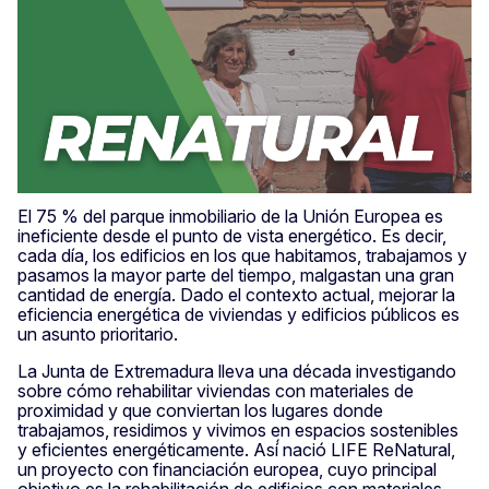
El 75 % del parque inmobiliario de la Unión Europea es
ineficiente desde el punto de vista energético. Es decir,
cada día, los edificios en los que habitamos, trabajamos y
pasamos la mayor parte del tiempo, malgastan una gran
cantidad de energía. Dado el contexto actual, mejorar la
eficiencia energética de viviendas y edificios públicos es
un asunto prioritario.
La Junta de Extremadura lleva una década investigando
sobre cómo rehabilitar viviendas con materiales de
proximidad y que conviertan los lugares donde
trabajamos, residimos y vivimos en espacios sostenibles
y eficientes energéticamente. Así́ nació LIFE ReNatural,
un proyecto con financiación europea, cuyo principal
objetivo es la rehabilitación de edificios con materiales