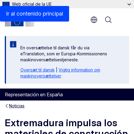
Web oficial de la UE
Ir al contenido principal
Menu
En oversættelse til dansk får du via
eTranslation, som er Europa-Kommissionens
maskinoversættelsestjeneste.
Oversæt til dansk
|
Vigtig information om
maskinoversættelser
Representación en España
Noticias
Extremadura impulsa los
materiales de construcción