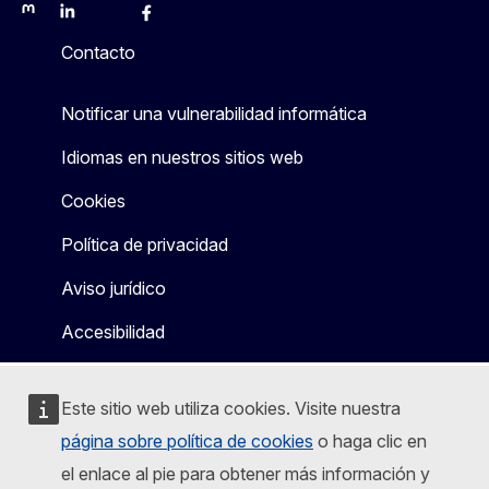
Mastodon
LinkedIn
Bluesky
Facebook
Youtube
Other
Contacto
Notificar una vulnerabilidad informática
Idiomas en nuestros sitios web
Cookies
Política de privacidad
Aviso jurídico
Accesibilidad
Este sitio web utiliza cookies. Visite nuestra
página sobre política de cookies
o haga clic en
el enlace al pie para obtener más información y