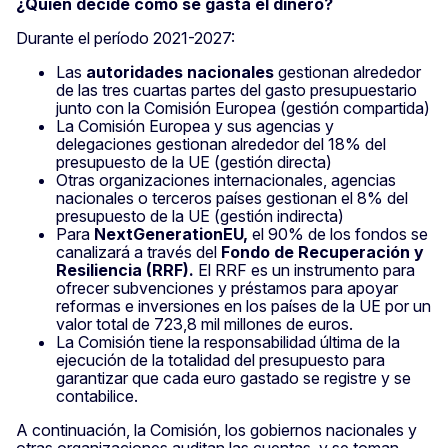
¿Quién decide cómo se gasta el dinero?
Durante el período 2021-2027:
Las
autoridades nacionales
gestionan alrededor
de las tres cuartas partes del gasto presupuestario
junto con la Comisión Europea (gestión compartida)
La Comisión Europea y sus agencias y
delegaciones gestionan alrededor del 18% del
presupuesto de la UE (gestión directa)
Otras organizaciones internacionales, agencias
nacionales o terceros países gestionan el 8% del
presupuesto de la UE (gestión indirecta)
Para
NextGenerationEU,
el 90% de los fondos se
canalizará a través del
Fondo de Recuperación y
Resiliencia (RRF).
El RRF es un instrumento para
ofrecer subvenciones y préstamos para apoyar
reformas e inversiones en los países de la UE por un
valor total de 723,8 mil millones de euros.
La Comisión tiene la responsabilidad última de la
ejecución de la totalidad del presupuesto para
garantizar que cada euro gastado se registre y se
contabilice.
A continuación, la Comisión, los gobiernos nacionales y