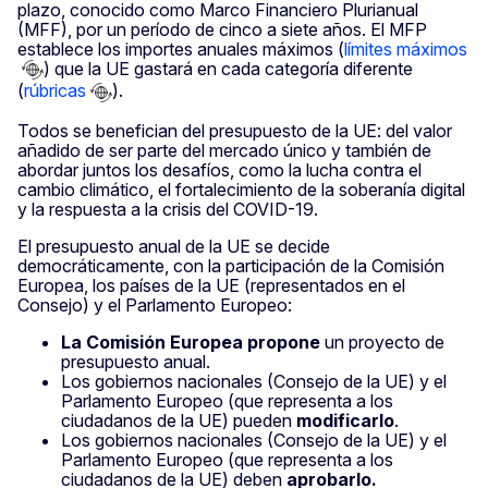
plazo, conocido como Marco Financiero Plurianual
(MFF), por un período de cinco a siete años. El MFP
establece los importes anuales máximos (
límites máximos
) que la UE gastará en cada categoría diferente
(
rúbricas
).
Todos se benefician del presupuesto de la UE: del valor
añadido de ser parte del mercado único y también de
abordar juntos los desafíos, como la lucha contra el
cambio climático, el fortalecimiento de la soberanía digital
y la respuesta a la crisis del COVID-19.
El presupuesto anual de la UE se decide
democráticamente, con la participación de la Comisión
Europea, los países de la UE (representados en el
Consejo) y el Parlamento Europeo:
La Comisión Europea propone
un proyecto de
presupuesto anual.
Los gobiernos nacionales (Consejo de la UE) y el
Parlamento Europeo (que representa a los
ciudadanos de la UE) pueden
modificarlo
.
Los gobiernos nacionales (Consejo de la UE) y el
Parlamento Europeo (que representa a los
ciudadanos de la UE) deben
aprobarlo.