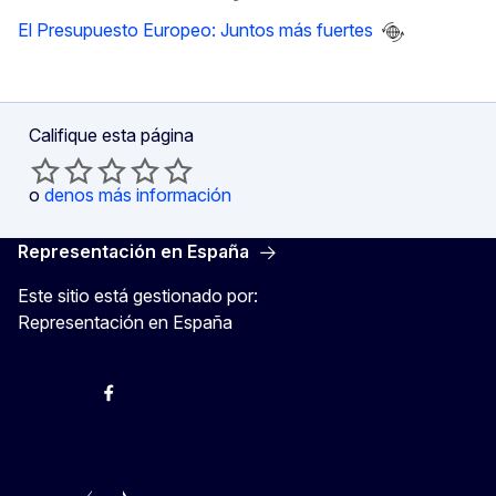
El Presupuesto Europeo: Juntos más fuertes
Califique esta página
o
denos más información
Representación en España
Este sitio está gestionado por:
Representación en España
@ComisionEuropea
Espacio Europa
Comisión Europea en España
@ComisionEuropea