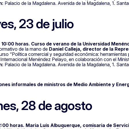
n:
Palacio de la Magdalena. Avenida de la Magdalena, 1. Sant
es, 23 de julio
 10:00 horas. Curso de verano de la Universidad Menénd
ormativo de la mano de
Daniel Calleja, director de la
Repre
rso “Política comercial y seguridad económica: herramientas p
 Internacional Menéndez Pelayo, en colaboración con el Mini
n:
Palacio de la Magdalena. Avenida de la Magdalena, 1. Sant
ones informales de ministros de Medio Ambiente y Energía
nes, 28 de agosto
2:00 horas. Maria Luís Albuquerque, comisaria de Servici