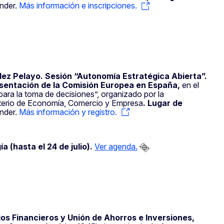
ander.
Más información e inscripciones.
ez Pelayo. Sesión “Autonomía Estratégica Abierta”.
sentación de la Comisión Europea en España,
en el
ara la toma de decisiones”, organizado por la
sterio de Economía, Comercio y Empresa
.
Lugar de
ander.
Más información y registro.
 (hasta el 24 de julio).
Ver agenda.
os Financieros y Unión de Ahorros e Inversiones,