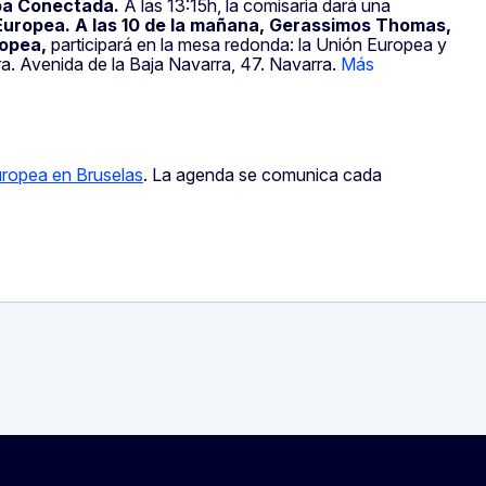
pa Conectada.
A las 13:15h, la comisaria dará una
Europea. A las 10 de la mañana, Gerassimos Thomas,
ropea,
participará en la mesa redonda: la Unión Europea y
a. Avenida de la Baja Navarra, 47. Navarra.
Más
uropea en Bruselas
. La agenda se comunica cada