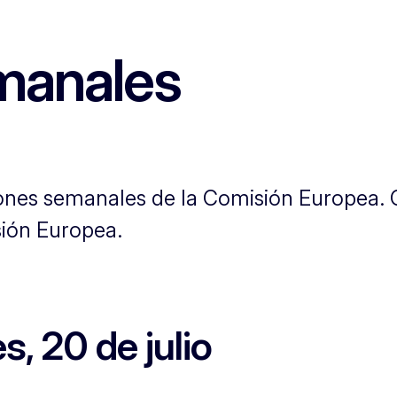
manales
iones semanales de la Comisión Europea. 
sión Europea.
s, 20 de julio