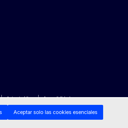
Aviso jurídico
Accesibilidad
s
Aceptar solo las cookies esenciales