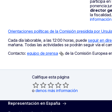
participa en 
ponencia ju
director g
la fiscalidad
información 
Orientaciones políticas de la Comisión presidida por Ursu
Cada día laborable, a las 12:00 horas, puede
seguir en dir
mañana. Todas las actividades se podrán seguir vía el can
Contacto:
equipo de prensa
de la Comisión Europea e
Califique esta página
o
denos más información
Representación en España