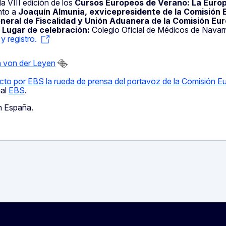
la VIII edición de los
Cursos Europeos de Verano: La Euro
nto a
Joaquín Almunia, exvicepresidente de la Comisión 
eneral de Fiscalidad y Unión Aduanera de la Comisión Eu
.
Lugar de celebración:
Colegio Oficial de Médicos de Navarr
y registro.
la von der Leyen
ecto por EBS la rueda de prensa del portavoz de la Comisión E
al
EBS
.
n España.