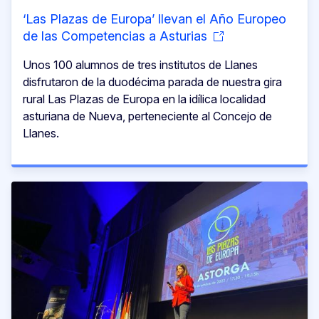
‘Las Plazas de Europa’ llevan el Año Europeo
de las Competencias a Asturias
Unos 100 alumnos de tres institutos de Llanes
disfrutaron de la duodécima parada de nuestra gira
rural Las Plazas de Europa en la idílica localidad
asturiana de Nueva, perteneciente al Concejo de
Llanes.