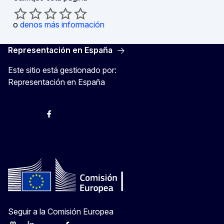
o
denos más información
Representación en España
Este sitio está gestionado por:
Representación en España
@ComisionEuropea
Espacio Europa
Comisión Europea en España
@ComisionEuropea
Seguir a la Comisión Europea