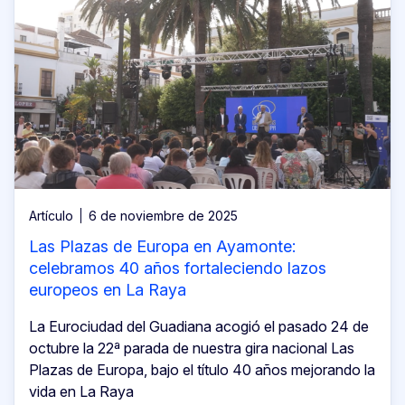
Artículo
6 de noviembre de 2025
Las Plazas de Europa en Ayamonte:
celebramos 40 años fortaleciendo lazos
europeos en La Raya
La Eurociudad del Guadiana acogió el pasado 24 de
octubre la 22ª parada de nuestra gira nacional Las
Plazas de Europa, bajo el título 40 años mejorando la
vida en La Raya