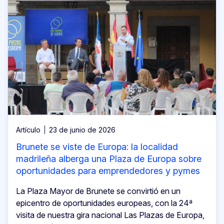
Artículo
23 de junio de 2026
Brunete se viste de Europa: la localidad
madrileña alberga una Plaza de Europa sobre
oportunidades para emprendedores y pymes
La Plaza Mayor de Brunete se convirtió en un
epicentro de oportunidades europeas, con la 24ª
visita de nuestra gira nacional Las Plazas de Europa,