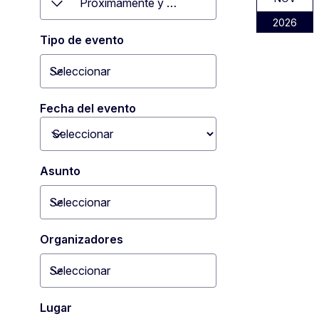
1
Próximamente y en curso
Toggle dropdown
2026
Tipo de evento
Seleccionar
Toggle dropdown
Fecha del evento
Toggle dropdown
Asunto
Seleccionar
Toggle dropdown
Organizadores
Seleccionar
Toggle dropdown
Lugar