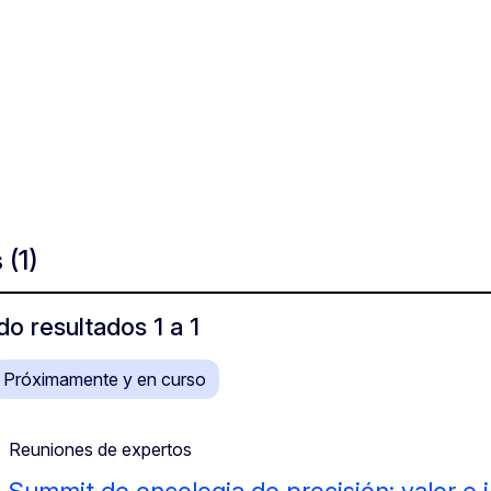
s
(1)
o resultados 1 a 1
Próximamente y en curso
Reuniones de expertos
Summit de oncologia de precisión: valor e 