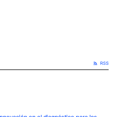
RSS
innovación en el diagnóstico para los