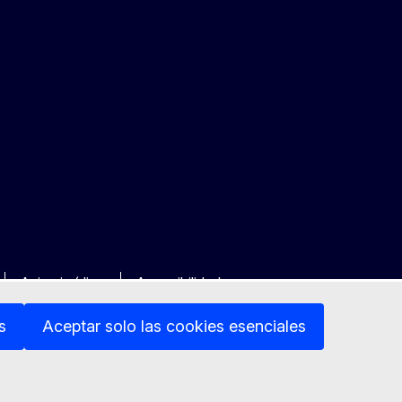
Aviso jurídico
Accesibilidad
s
Aceptar solo las cookies esenciales