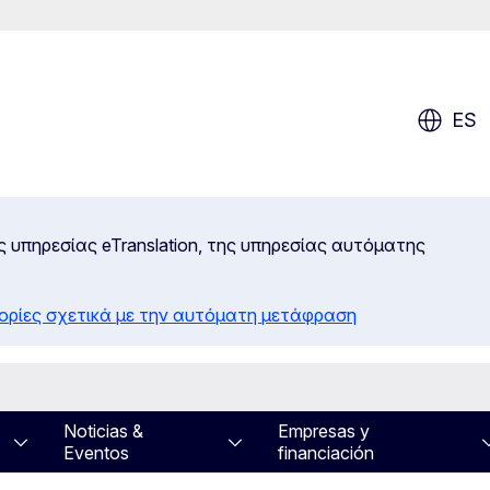
ES
ς υπηρεσίας eTranslation, της υπηρεσίας αυτόματης
ορίες σχετικά με την αυτόματη μετάφραση
Noticias &
Empresas y
Eventos
financiación