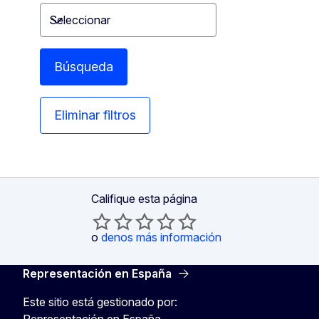
Seleccionar
Toggle dropdown
Búsqueda
Eliminar filtros
Califique esta página
o
denos más información
Representación en España
Este sitio está gestionado por:
Representación en España