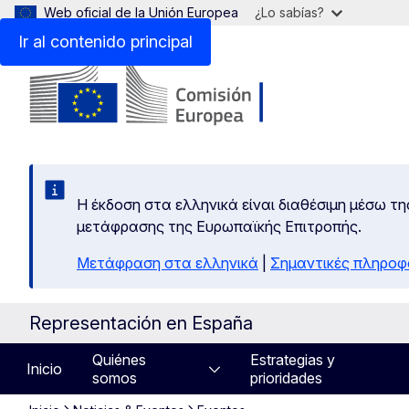
Web oficial de la Unión Europea
¿Lo sabías?
Ir al contenido principal
Η έκδοση στα ελληνικά είναι διαθέσιμη μέσω τη
μετάφρασης της Ευρωπαϊκής Επιτροπής.
Μετάφραση στα ελληνικά
|
Σημαντικές πληροφ
Representación en España
Quiénes
Estrategias y
Inicio
somos
prioridades