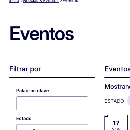
Inicio
Noticias & Eventos
Eventos
Eventos
Filtrar por
Evento
Mostrand
Palabras clave
ESTADO
Estado
17
NOV