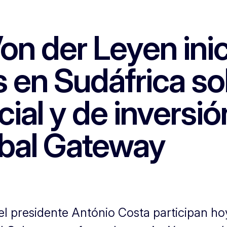
on der Leyen inic
 en Sudáfrica so
al y de inversió
bal Gateway
el presidente António Costa participan h