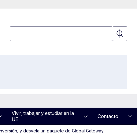
Búsqueda
Búsqued
Vivir, trabajar y estudiar en la
Contacto
UE
inversión, y desvela un paquete de Global Gateway