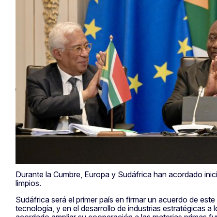
Durante la Cumbre, Europa y Sudáfrica han acordado inic
limpios.
Sudáfrica será el primer país en firmar un acuerdo de este 
tecnología, y en el desarrollo de industrias estratégicas 
acordado ampliar su cooperación a las materias primas f