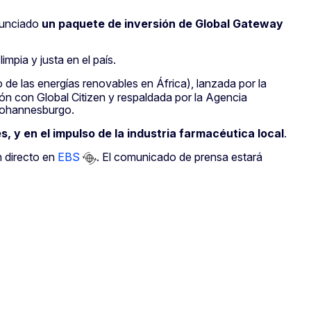
unciado
un paquete de inversión de Global Gateway
mpia y justa en el país.
de las energías renovables en África), lanzada por la
n con Global Citizen y respaldada por la Agencia
 Johannesburgo.
s, y en el impulso de la industria farmacéutica local
.
n directo en
EBS
. El comunicado de prensa estará