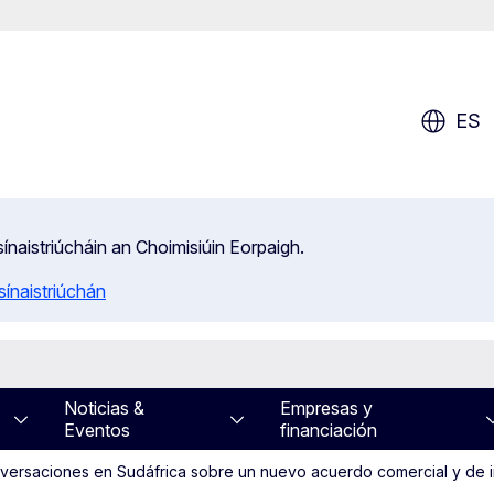
ES
isínaistriúcháin an Choimisiúin Eorpaigh.
ínaistriúchán
Noticias &
Empresas y
Eventos
financiación
nversaciones en Sudáfrica sobre un nuevo acuerdo comercial y de 