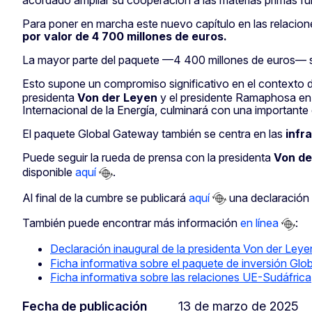
Para poner en marcha este nuevo capítulo en las relacione
por valor de 4 700 millones de euros.
La mayor parte del paquete —4 400 millones de euros— se i
Esto supone un compromiso significativo en el contexto
presidenta
Von der Leyen
y el presidente Ramaphosa en 
Internacional de la Energía, culminará con una important
El paquete Global Gateway también se centra en las
infr
Puede seguir la rueda de prensa con la presidenta
Von de
disponible
aquí
.
Al final de la cumbre se publicará
aquí
una declaración 
También puede encontrar más información
en línea
:
Declaración inaugural de la presidenta Von der Leyen
Ficha informativa sobre el paquete de inversión Gl
Ficha informativa sobre las relaciones UE-Sudáfrica
Fecha de publicación
13 de marzo de 2025