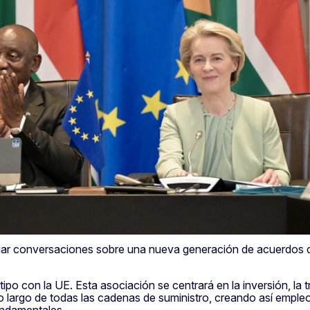
iar conversaciones sobre una nueva generación de acuerdos c
tipo con la UE. Esta asociación se centrará en la inversión, la t
a lo largo de todas las cadenas de suministro, creando así emple
undamentales.