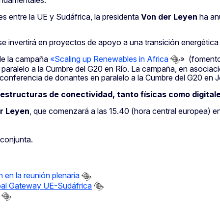
s entre la UE y Sudáfrica, la presidenta
Von der Leyen
ha an
nvertirá en proyectos de apoyo a una transición energética li
 de la campaña
«Scaling up Renewables in Africa
» (fomento 
paralelo a la Cumbre del G20 en Río. La campaña, en asociació
e conferencia de donantes en paralelo a la Cumbre del G20 en
aestructuras de conectividad, tanto físicas como digitale
r Leyen
, que comenzará a las 15.40 (hora central europea) e
conjunta.
 en la reunión plenaria
obal Gateway UE-Sudáfrica