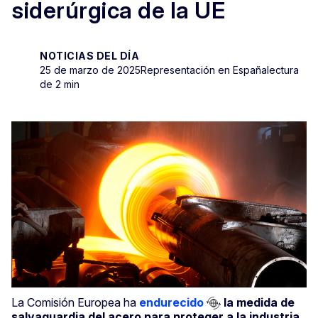
siderúrgica de la UE
NOTICIAS DEL DÍA
25 de marzo de 2025
Representación en España
lectura
de 2 min
La Comisión Europea ha
endurecido
la medida de
salvaguardia del acero para proteger a la industria