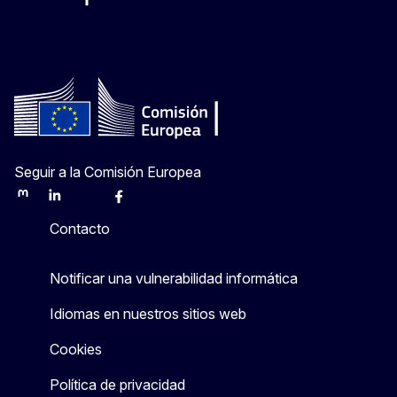
@ComisionEuropea
Espacio Europa
Comisión Europea en España
@ComisionEuropea
Seguir a la Comisión Europea
Mastodon
LinkedIn
Bluesky
Facebook
Youtube
Other
Contacto
Notificar una vulnerabilidad informática
Idiomas en nuestros sitios web
Cookies
Política de privacidad