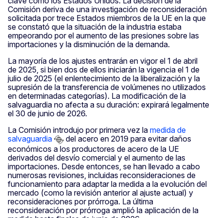
clave como los Estados Unidos. La decisión de la
Comisión deriva de una investigación de reconsideración
solicitada por trece Estados miembros de la UE en la que
se constató que la situación de la industria estaba
empeorando por el aumento de las presiones sobre las
importaciones y la disminución de la demanda.
La mayoría de los ajustes entrarán en vigor el 1 de abril
de 2025, si bien dos de ellos iniciarán la vigencia el 1 de
julio de 2025 (el enlentecimiento de la liberalización y la
supresión de la transferencia de volúmenes no utilizados
en determinadas categorías). La modificación de la
salvaguardia no afecta a su duración: expirará legalmente
el 30 de junio de 2026.
La Comisión introdujo por primera vez la
medida de
salvaguardia
del acero en 2019 para evitar daños
económicos a los productores de acero de la UE
derivados del desvío comercial y el aumento de las
importaciones. Desde entonces, se han llevado a cabo
numerosas revisiones, incluidas reconsideraciones de
funcionamiento para adaptar la medida a la evolución del
mercado (como la revisión anterior al ajuste actual) y
reconsideraciones por prórroga. La última
reconsideración por prórroga amplió la aplicación de la