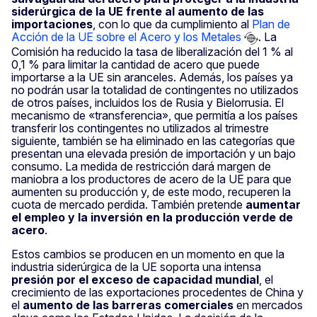
siderúrgica de la UE frente al aumento de las
importaciones
, con lo que da cumplimiento al
Plan de
Acción de la UE sobre el Acero y los Metales
. La
Comisión ha reducido la tasa de liberalización del 1 % al
0,1 % para limitar la cantidad de acero que puede
importarse a la UE sin aranceles. Además, los países ya
no podrán usar la totalidad de contingentes no utilizados
de otros países, incluidos los de Rusia y Bielorrusia. El
mecanismo de «transferencia», que permitía a los países
transferir los contingentes no utilizados al trimestre
siguiente, también se ha eliminado en las categorías que
presentan una elevada presión de importación y un bajo
consumo. La medida de restricción dará margen de
maniobra a los productores de acero de la UE para que
aumenten su producción y, de este modo, recuperen la
cuota de mercado perdida. También pretende
aumentar
el empleo y la inversión en la producción verde de
acero
.
Estos cambios se producen en un momento en que la
industria siderúrgica de la UE soporta una intensa
presión por el exceso de capacidad mundial
, el
crecimiento de las exportaciones procedentes de China y
el
aumento de las barreras comerciales
en mercados