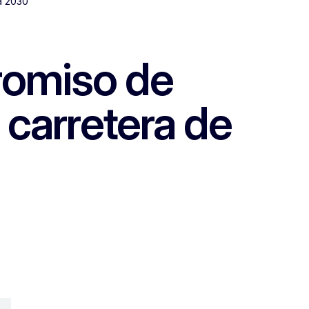
 a 2030
romiso de
 carretera de