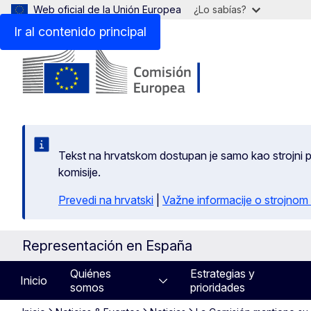
Web oficial de la Unión Europea
¿Lo sabías?
Ir al contenido principal
Tekst na hrvatskom dostupan je samo kao strojni pr
komisije.
Prevedi na hrvatski
|
Važne informacije o strojnom
Representación en España
Quiénes
Estrategias y
Inicio
somos
prioridades