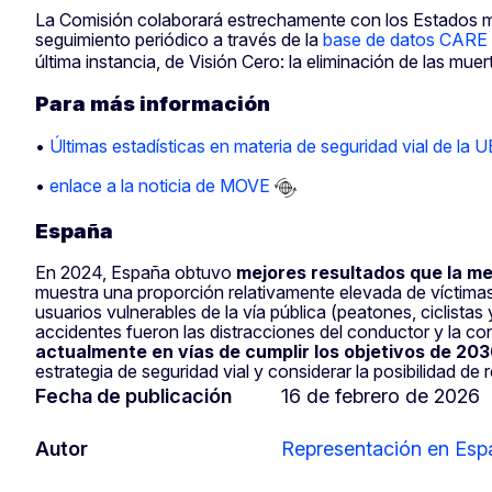
La Comisión colaborará estrechamente con los Estados mie
seguimiento periódico a través de la
base de datos CARE
última instancia, de Visión Cero: la eliminación de las mue
Para más información
•
Últimas estadísticas en materia de seguridad vial de la U
•
enlace a la noticia de MOVE
España
En 2024, España obtuvo
mejores resultados que la me
muestra una proporción relativamente elevada de víctimas
usuarios vulnerables de la vía pública (peatones, ciclista
accidentes fueron las distracciones del conductor y la con
actualmente en vías de cumplir los objetivos de 20
estrategia de seguridad vial y considerar la posibilidad d
Fecha de publicación
16 de febrero de 2026
Autor
Representación en Esp