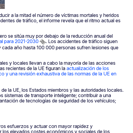
ucir a la mitad el número de víctimas mortales y heridos
ntes de tráfico, el informe revela que el ritmo actual es
ro se sitúa muy por debajo de la reducción anual del
vial para 2021-2030
. Los accidentes de tráfico siguen
 y cada año hasta 100 000 personas sufren lesiones que
les y locales llevan a cabo la mayoría de las acciones
as recientes de la UE figuran la
actualización de los
ico y una revisión exhaustiva de las normas de la UE en
de la UE, los Estados miembros y las autoridades locales.
s sistemas de transporte inteligente; contribuir a una
lantación de tecnologías de seguridad de los vehículos;
ros esfuerzos y actuar con mayor rapidez y
r los elevados costes económicos y sociales de los