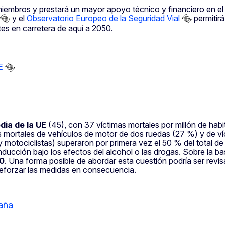
mbros y prestará un mayor apoyo técnico y financiero en el c
y el
Observatorio Europeo de la Seguridad Vial
permitirá
rtes en carretera de aquí a 2050.
E
dia de la UE
(45), con 37 víctimas mortales por millón de hab
 mortales de vehículos de motor de dos ruedas (27 %) y de víc
s y motociclistas) superaron por primera vez el 50 % del total 
ducción bajo los efectos del alcohol o las drogas. Sobre la ba
30
. Una forma posible de abordar esta cuestión podría ser revis
e reforzar las medidas en consecuencia.
aña