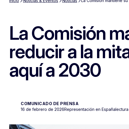
Inicio
Noticias & Eventos
Noticias
La Comisión mantiene su 
La Comisión m
reducir a la mi
aquí a 2030
COMUNICADO DE PRENSA
16 de febrero de 2026
Representación en España
lectura