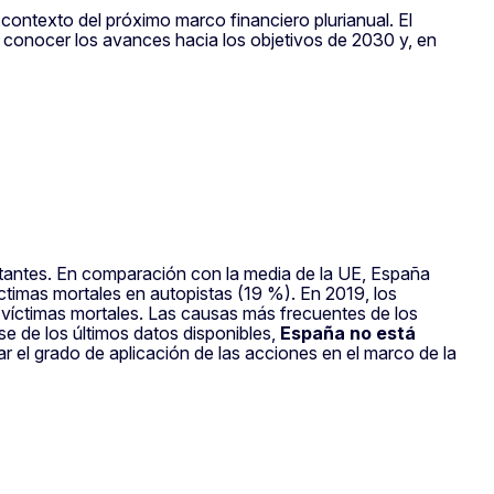
ontexto del próximo marco financiero plurianual. El
 conocer los avances hacia los objetivos de 2030 y, en
itantes. En comparación con la media de la UE, España
timas mortales en autopistas (19 %). En 2019, los
de víctimas mortales. Las causas más frecuentes de los
se de los últimos datos disponibles,
España no está
ar el grado de aplicación de las acciones en el marco de la