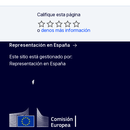
Califique esta página
o
denos más información
Representación en España
Este sitio está gestionado por:
Representación en España
@ComisionEuropea
Espacio Europa
Comisión Europea en España
@ComisionEuropea