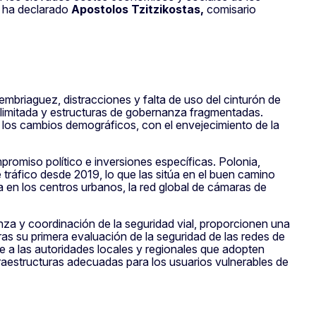
, ha declarado
Apostolos Tzitzikostas,
comisario
mbriaguez, distracciones y falta de uso del cinturón de
 limitada y estructuras de gobernanza fragmentadas.
, los cambios demográficos, con el envejecimiento de la
romiso político e inversiones específicas. Polonia,
tráfico desde 2019, lo que las sitúa en el buen camino
a en los centros urbanos, la red global de cámaras de
za y coordinación de la seguridad vial, proporcionen una
as su primera evaluación de la seguridad de las redes de
e a las autoridades locales y regionales que adopten
nfraestructuras adecuadas para los usuarios vulnerables de