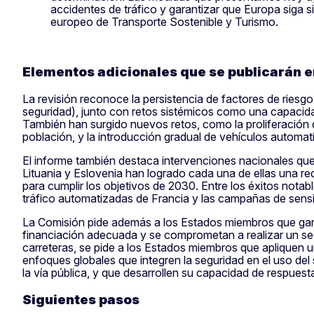
accidentes de tráfico y garantizar que Europa siga s
europeo de Transporte Sostenible y Turismo.
Elementos adicionales que se publicarán e
La revisión reconoce la persistencia de factores de riesg
seguridad), junto con retos sistémicos como una capacida
También han surgido nuevos retos, como la proliferación d
población, y la introducción gradual de vehículos automat
El informe también destaca intervenciones nacionales que
Lituania y Eslovenia han logrado cada una de ellas una re
para cumplir los objetivos de 2030. Entre los éxitos notab
tráfico automatizadas de Francia y las campañas de sens
La Comisión pide además a los Estados miembros que gara
financiación adecuada y se comprometan a realizar un segu
carreteras, se pide a los Estados miembros que apliquen u
enfoques globales que integren la seguridad en el uso del 
la vía pública, y que desarrollen su capacidad de respuest
Siguientes pasos