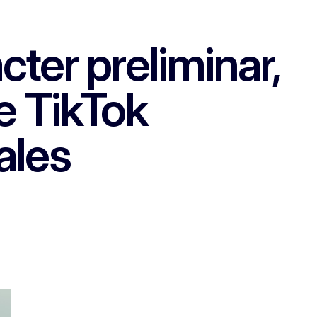
ter preliminar,
e TikTok
ales