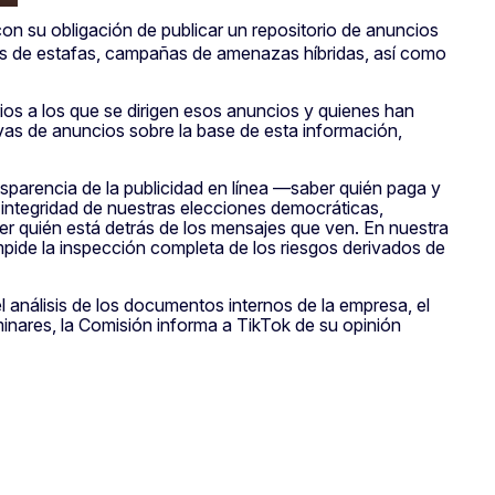
on su obligación de publicar un repositorio de anuncios
ncios de estafas, campañas de amenazas híbridas, así como
ios a los que se dirigen esos anuncios y quienes han
vas de anuncios sobre la base de esta información,
sparencia de la publicidad en línea —saber quién paga y
 integridad de nuestras elecciones democráticas,
er quién está detrás de los mensajes que ven. En nuestra
 impide la inspección completa de los riesgos derivados de
l análisis de los documentos internos de la empresa, el
inares, la Comisión informa a TikTok de su opinión