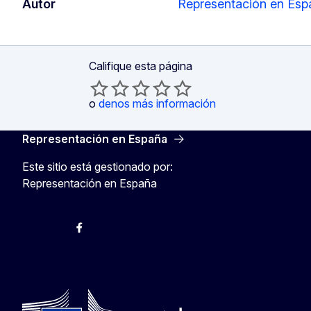
Autor
Representación en Esp
Califique esta página
o
denos más información
Representación en España
Este sitio está gestionado por:
Representación en España
@ComisionEuropea
Espacio Europa
Comisión Europea en España
@ComisionEuropea