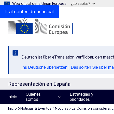
Web oficial de la Unión Europea
¿Lo sabías?
Ir al contenido principal
Deutsch ist über eTranslation verfügbar, den mas
Ins Deutsche übersetzen
|
Das sollten Sie über m
Representación en España
Quiénes
Estrategias y
Inicio
somos
prioridades
Inicio
Noticias & Eventos
Noticias
La Comisión considera, co