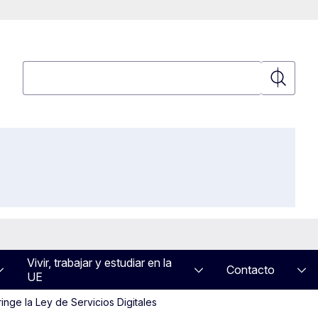
Búsqueda
Búsqued
Vivir, trabajar y estudiar en la
Contacto
UE
inge la Ley de Servicios Digitales