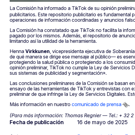
La Comisión ha informado a TikTok de su opinión prelimina
publicitarios. Este repositorio publicitario es fundamenta
operaciones de información coordinadas y anuncios falsos
La Comisión ha constatado que TikTok no facilita la infor
pagado por los mismos. Además, el repositorio de anuncio
limitando así la utilidad de la herramienta.
Henna
Virkkunen
, vicepresidenta ejecutiva de Soberaní
de qué manera se dirige ese mensaje al público— es esenci
protegiendo la salud pública o protegiendo a los consumid
opinión preliminar, TikTok no cumple la Ley de Servicios Di
sus sistemas de publicidad y segmentación».
Las conclusiones preliminares de la Comisión se basan en 
ensayo de las herramientas de TikTok y entrevistas con ex
preliminar de que infringe la Ley de Servicios Digitales. Est
Más información en nuestro
comunicado de prensa
.
(Para más información: Thomas Regnier — Tel.: + 32 2 
Fecha de publicación
16 de mayo de 2025