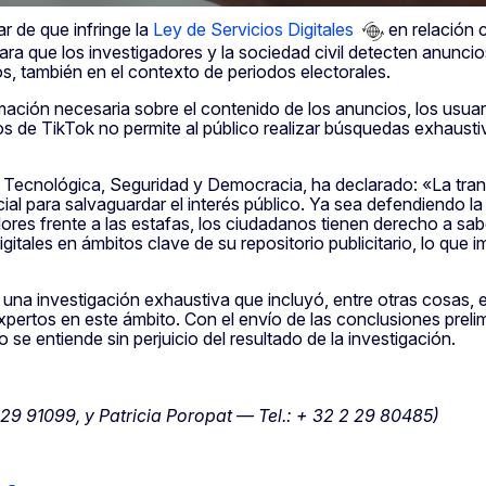
r de que infringe la
Ley de Servicios Digitales
en relación c
l para que los investigadores y la sociedad civil detecten anu
, también en el contexto de periodos electorales.
mación necesaria sobre el contenido de los anuncios, los usuar
s de TikTok no permite al público realizar búsquedas exhausti
a Tecnológica, Seguridad y Democracia, ha declarado: «La tran
al para salvaguardar el interés público. Ya sea defendiendo la
ores frente a las estafas, los ciudadanos tienen derecho a sab
gitales en ámbitos clave de su repositorio publicitario, lo que
una investigación exhaustiva que incluyó, entre otras cosas, e
pertos en este ámbito. Con el envío de las conclusiones prelim
o se entiende sin perjuicio del resultado de la investigación.
29 91099, y Patricia Poropat — Tel.: + 32 2 29 80485)