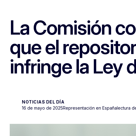
La Comisión con
que el reposito
infringe la Ley 
NOTICIAS DEL DÍA
16 de mayo de 2025
Representación en España
lectura d