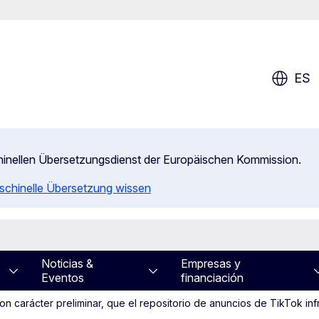
ES
chinellen Übersetzungsdienst der Europäischen Kommission.
aschinelle Übersetzung wissen
Noticias &
Empresas y
Eventos
financiación
n carácter preliminar, que el repositorio de anuncios de TikTok infr