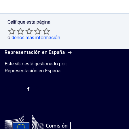
Califique esta página
o
denos más información
Representación en España
Este sitio está gestionado por:
Representación en España
@ComisionEuropea
Espacio Europa
Comisión Europea en España
@ComisionEuropea