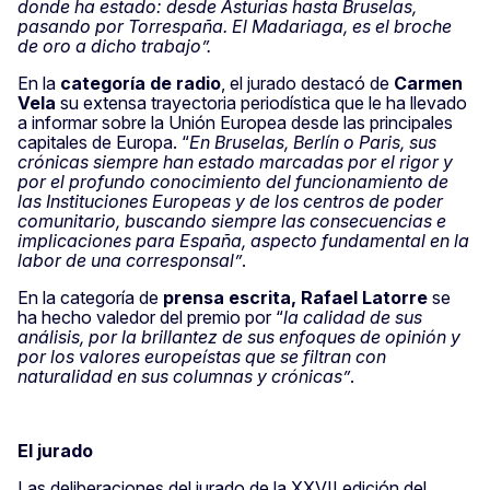
donde ha estado: desde Asturias hasta Bruselas,
pasando por Torrespaña. El Madariaga, es el broche
de oro a dicho trabajo”.
En la
categoría de radio
, el jurado destacó de
Carmen
Vela
su extensa trayectoria periodística que le ha llevado
a informar sobre la Unión Europea desde las principales
capitales de Europa. “
En Bruselas, Berlín o Paris, sus
crónicas siempre han estado marcadas por el rigor y
por el profundo conocimiento del funcionamiento de
las Instituciones Europeas y de los centros de poder
comunitario, buscando siempre las consecuencias e
implicaciones para España, aspecto fundamental en la
labor de una corresponsal”
.
En la categoría de
prensa escrita, Rafael Latorre
se
ha hecho valedor del premio por “
la calidad de sus
análisis, por la brillantez de sus enfoques de opinión y
por los valores europeístas que se filtran con
naturalidad en sus columnas y crónicas”
.
El jurado
Las deliberaciones del jurado de la XXVII edición del