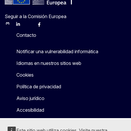
Seguir a la Comisión Europea
Mastodon
LinkedIn
Bluesky
Facebook
Youtube
Other
Contacto
Notificar una vulnerabilidad informática
Idiomas en nuestros sitios web
Cookies
Política de privacidad
Aviso jurídico
Accesibilidad
Este sitio web utiliza cookies. Visite nuestra