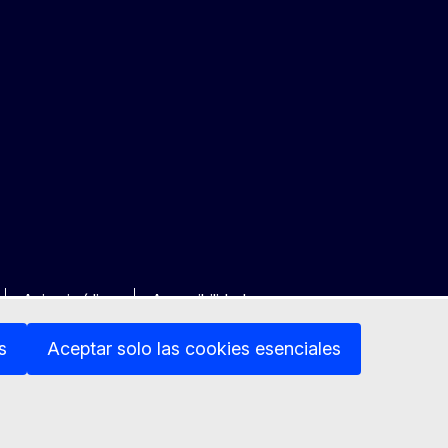
Aviso jurídico
Accesibilidad
s
Aceptar solo las cookies esenciales