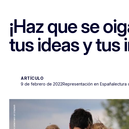
¡Haz que se oig
tus ideas y tus
ARTÍCULO
9 de febrero de 2022
Representación en España
lectura 