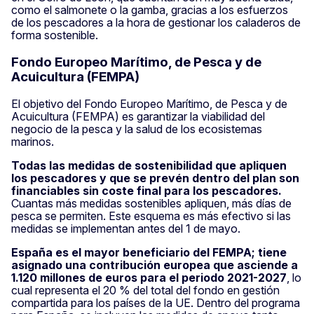
como el salmonete o la gamba, gracias a los esfuerzos
de los pescadores a la hora de gestionar los caladeros de
forma sostenible.
Fondo Europeo Marítimo, de Pesca y de
Acuicultura (FEMPA)
El objetivo del Fondo Europeo Marítimo, de Pesca y de
Acuicultura (FEMPA) es garantizar la viabilidad del
negocio de la pesca y la salud de los ecosistemas
marinos.
Todas las medidas de sostenibilidad que apliquen
los pescadores y que se prevén dentro del plan son
financiables sin coste final para los pescadores.
Cuantas más medidas sostenibles apliquen, más días de
pesca se permiten. Este esquema es más efectivo si las
medidas se implementan antes del 1 de mayo.
España es el mayor beneficiario del FEMPA; tiene
asignado una contribución europea que asciende a
1.120 millones de euros para el periodo 2021-2027
, lo
cual representa el 20 % del total del fondo en gestión
compartida para los países de la UE. Dentro del programa