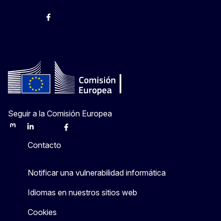
@ComisionEuropea
Espacio Europa
Comisión Europea en España
@ComisionEuropea
Seguir a la Comisión Europea
Mastodon
LinkedIn
Bluesky
Facebook
Youtube
Other
Contacto
Notificar una vulnerabilidad informática
Idiomas en nuestros sitios web
Cookies