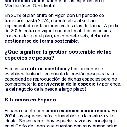
sobreexplotación
patente de las especies en el
Mediterráneo Occidental.
En 2019 el plan entró en vigor, con un periodo de
transición hasta 2024, durante el cual se han
implementado reducciones en los días de faena. A partir
de 2025, entra en vigor la norma legal. Las especies
concernidas por el plan, en concreto seis,
deberán
gestionarse de forma sostenible.
¿Qué significa la gestión sostenible de las
especies de pesca?
Este es un
criterio científico
y básicamente se
establece teniendo en cuenta la presión pesquera y la
capacidad de reproducción de dichas especies para no
comprometer la
pervivencia de la especie
(y por ende,
la del negocio de la pesca a largo plazo).
Situación en España
España cuenta con
cinco especies concernidas.
En
2024, las especies más vulnerable son la merluza y la
cigala. Sin embargo, hay especies y zonas, por ejemplo,
en el Golfo de León, que cuentan con muy buena salud,