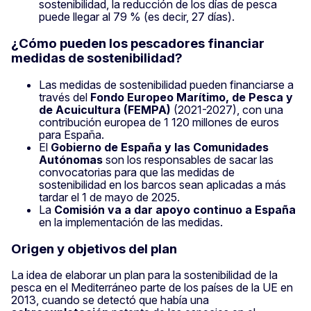
sostenibilidad, la reducción de los días de pesca
puede llegar al 79 % (es decir, 27 días).
¿Cómo pueden los pescadores financiar
medidas de sostenibilidad?
Las medidas de sostenibilidad pueden financiarse a
través del
Fondo Europeo Marítimo, de Pesca y
de Acuicultura (FEMPA)
(2021-2027),
con una
contribución europea de 1 120 millones de euros
para España.
El
Gobierno de España y las Comunidades
Autónomas
son los responsables de sacar las
convocatorias para que las medidas de
sostenibilidad en los barcos sean aplicadas a más
tardar el 1 de mayo de 2025.
La
Comisión va a dar apoyo continuo a España
en la implementación de las medidas.
Origen y objetivos del plan
La idea de elaborar un plan para la sostenibilidad de la
pesca en el Mediterráneo parte de los países de la UE en
2013, cuando se detectó que había una