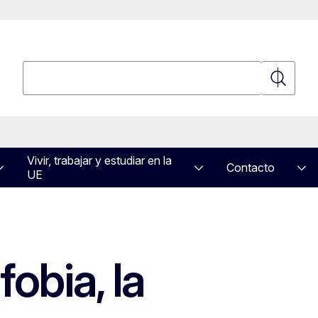
Búsqueda
Búsqued
Vivir, trabajar y estudiar en la
Contacto
UE
obia, la