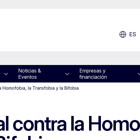
ES
Noticias &
Empresas y
Eventos
financiación
la Homofobia, la Transfobia y la Bifobia
al contra la Homof