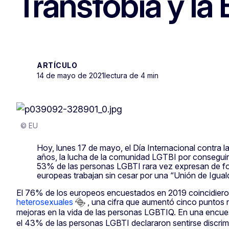
Transfobia y la 
ARTÍCULO
14 de mayo de 2021
lectura de 4 min
© EU
Hoy, lunes 17 de mayo, el Día Internacional contra 
años, la lucha de la comunidad LGTBI por conseguir
53% de las personas LGBTI rara vez expresan de for
europeas trabajan sin cesar por una “Unión de Igual
El 76% de los europeos encuestados en 2019 coincidiero
heterosexuales
, una cifra que aumentó cinco puntos 
mejoras en la vida de las personas LGBTIQ. En una encue
el 43% de las personas LGBTI declararon sentirse discrimi