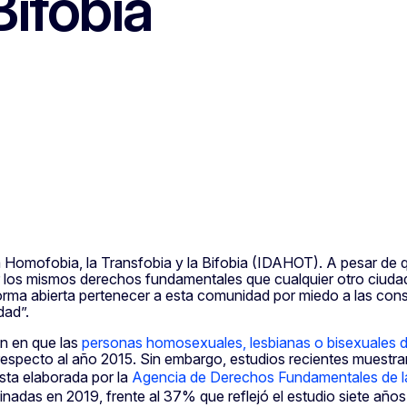
Bifobia
la Homofobia, la Transfobia y la Bifobia (IDAHOT). A pesar de 
 los mismos derechos fundamentales que cualquier otro ciudad
ma abierta pertenecer a esta comunidad por miedo a las conse
dad”.
n en que las
personas homosexuales, lesbianas o bisexuales 
respecto al año 2015. Sin embargo, estudios recientes muestra
sta elaborada por la
Agencia de Derechos Fundamentales de 
nadas en 2019, frente al 37% que reflejó el estudio siete años