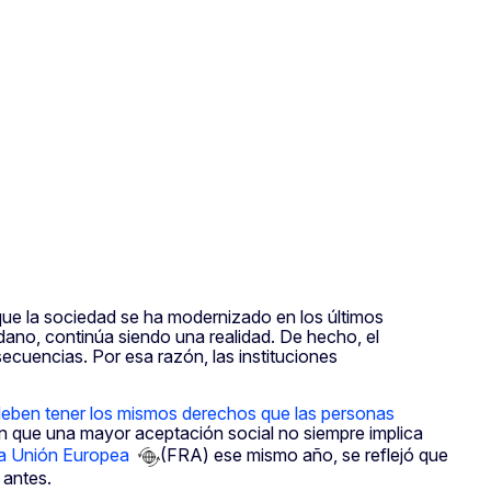
que la sociedad se ha modernizado en los últimos
ano, continúa siendo una realidad. De hecho, el
cuencias. Por esa razón, las instituciones
deben tener los mismos derechos que las personas
n que una mayor aceptación social no siempre implica
la Unión Europea
(FRA) ese mismo año, se reflejó que
 antes.