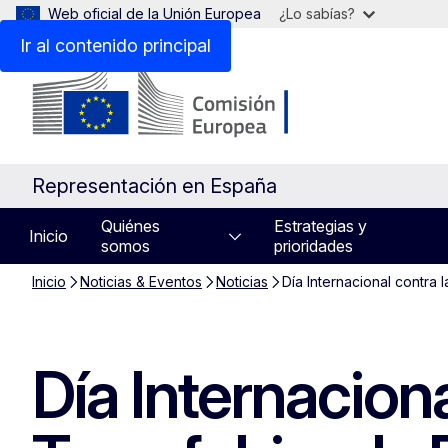
Web oficial de la Unión Europea
¿Lo sabías?
Ir al contenido principal
Representación en España
Quiénes
Estrategias y
Inicio
somos
prioridades
Inicio
Noticias & Eventos
Noticias
Día Internacional contra 
Día Internacion