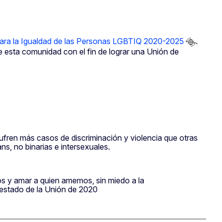
para la Igualdad de las Personas LGBTIQ 2020-2025
.
e esta comunidad con el fin de lograr una Unión de
ufren más casos de discriminación y violencia que otras
s, no binarias e intersexuales.
s y amar a quien amemos, sin miedo a la
l estado de la Unión de 2020