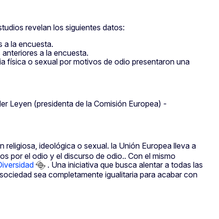
tudios revelan los siguientes datos:
 a la encuesta.
 anteriores a la encuesta.
ia física o sexual por motivos de odio presentaron una
 der Leyen (presidenta de la Comisión Europea) -
 religiosa, ideológica o sexual. la Unión Europea lleva a
s por el odio y el discurso de odio.. Con el mismo
Diversidad
. Una iniciativa que busca alentar a todas las
la sociedad sea completamente igualitaria para acabar con