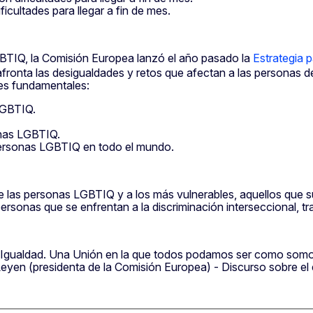
icultades para llegar a fin de mes.
GBTIQ, la Comisión Europea lanzó el año pasado la
Estrategia 
afronta las desigualdades y retos que afectan a las personas d
res fundamentales:
LGBTIQ.
onas LGBTIQ.
 personas LGBTIQ en todo el mundo.
e las personas LGBTIQ y a los más vulnerables, aquellos que s
sonas que se enfrentan a la discriminación interseccional, tran
e Igualdad. Una Unión en la que todos podamos ser como somo
r Leyen (presidenta de la Comisión Europea) - Discurso sobre e