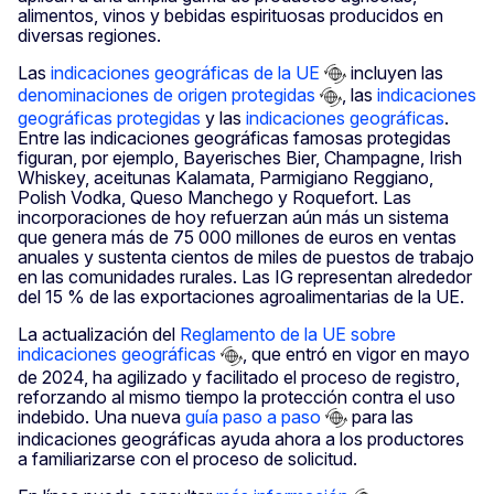
alimentos, vinos y bebidas espirituosas producidos en
diversas regiones.
Las
indicaciones geográficas de la UE
incluyen las
denominaciones de origen protegidas
, las
indicaciones
geográficas protegidas
y las
indicaciones geográficas
.
Entre las indicaciones geográficas famosas protegidas
figuran, por ejemplo, Bayerisches Bier, Champagne, Irish
Whiskey, aceitunas Kalamata, Parmigiano Reggiano,
Polish Vodka, Queso Manchego y Roquefort. Las
incorporaciones de hoy refuerzan aún más un sistema
que genera más de 75 000 millones de euros en ventas
anuales y sustenta cientos de miles de puestos de trabajo
en las comunidades rurales. Las IG representan alrededor
del 15 % de las exportaciones agroalimentarias de la UE.
La actualización del
Reglamento de la UE sobre
indicaciones geográficas
, que entró en vigor en mayo
de 2024, ha agilizado y facilitado el proceso de registro,
reforzando al mismo tiempo la protección contra el uso
indebido. Una nueva
guía paso a paso
para las
indicaciones geográficas ayuda ahora a los productores
a familiarizarse con el proceso de solicitud.