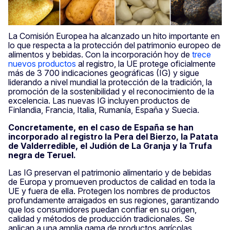
La Comisión Europea ha alcanzado un hito importante en
lo que respecta a la protección del patrimonio europeo de
alimentos y bebidas. Con la incorporación hoy de
trece
nuevos productos
al registro, la UE protege oficialmente
más de 3 700 indicaciones geográficas (IG) y sigue
liderando a nivel mundial la protección de la tradición, la
promoción de la sostenibilidad y el reconocimiento de la
excelencia. Las nuevas IG incluyen productos de
Finlandia, Francia, Italia, Rumanía, España y Suecia.
Concretamente, en el caso de España se han
incorporado al registro la Pera del Bierzo, la Patata
de Valderredible, el Judión de La Granja y la Trufa
negra de Teruel.
Las IG preservan el patrimonio alimentario y de bebidas
de Europa y promueven productos de calidad en toda la
UE y fuera de ella. Protegen los nombres de productos
profundamente arraigados en sus regiones, garantizando
que los consumidores puedan confiar en su origen,
calidad y métodos de producción tradicionales. Se
aplican a una amplia gama de productos agrícolas,