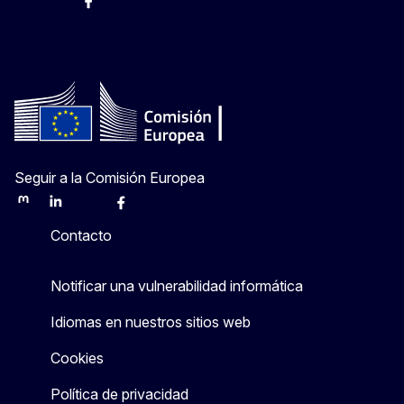
@ComisionEuropea
Espacio Europa
Comisión Europea en España
@ComisionEuropea
Seguir a la Comisión Europea
Mastodon
LinkedIn
Bluesky
Facebook
Youtube
Other
Contacto
Notificar una vulnerabilidad informática
Idiomas en nuestros sitios web
Cookies
Política de privacidad