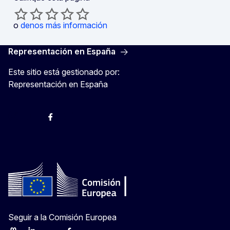
o
denos más información
Representación en España
Este sitio está gestionado por:
Representación en España
@ComisionEuropea
Espacio Europa
Comisión Europea en España
@ComisionEuropea
Seguir a la Comisión Europea