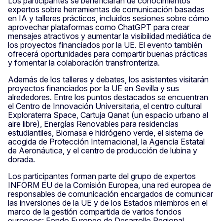
Los participantes se beneficiarán de conocimientos
expertos sobre herramientas de comunicación basadas
en IA y talleres prácticos, incluidos sesiones sobre cómo
aprovechar plataformas como ChatGPT para crear
mensajes atractivos y aumentar la visibilidad mediática de
los proyectos financiados por la UE. El evento también
ofrecerá oportunidades para compartir buenas prácticas
y fomentar la colaboración transfronteriza.
Además de los talleres y debates, los asistentes visitarán
proyectos financiados por la UE en Sevilla y sus
alrededores. Entre los puntos destacados se encuentran
el Centro de Innovación Universitaria, el centro cultural
Exploraterra Space, Cartuja Qanat (un espacio urbano al
aire libre), Energías Renovables para residencias
estudiantiles, Biomasa e hidrógeno verde, el sistema de
acogida de Protección Internacional, la Agencia Estatal
de Aeronáutica, y el centro de producción de lubina y
dorada.
Los participantes forman parte del grupo de expertos
INFORM EU de la Comisión Europea, una red europea de
responsables de comunicación encargados de comunicar
las inversiones de la UE y de los Estados miembros en el
marco de la gestión compartida de varios fondos
europeos: Fondo Europeo de Desarrollo Regional