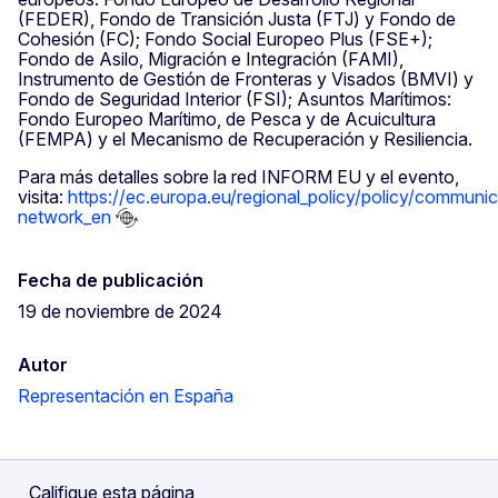
(FEDER), Fondo de Transición Justa (FTJ) y Fondo de
Cohesión (FC); Fondo Social Europeo Plus (FSE+);
Fondo de Asilo, Migración e Integración (FAMI),
Instrumento de Gestión de Fronteras y Visados (BMVI) y
Fondo de Seguridad Interior (FSI); Asuntos Marítimos:
Fondo Europeo Marítimo, de Pesca y de Acuicultura
(FEMPA) y el Mecanismo de Recuperación y Resiliencia.
Para más detalles sobre la red INFORM EU y el evento,
visita:
https://ec.europa.eu/regional_policy/policy/communic
network_en
Fecha de publicación
19 de noviembre de 2024
Autor
Representación en España
Califique esta página