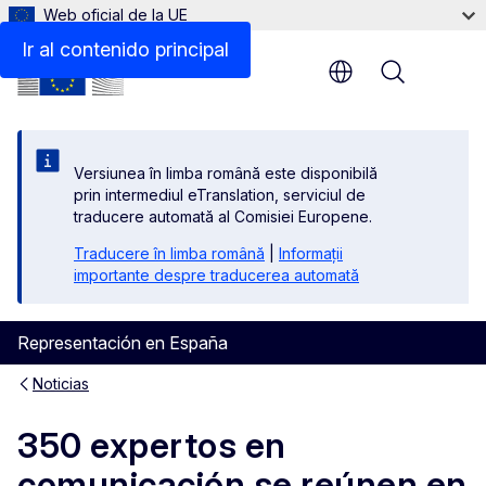
Web oficial de la UE
Ir al contenido principal
Menu
Versiunea în limba română este disponibilă
prin intermediul eTranslation, serviciul de
traducere automată al Comisiei Europene.
Traducere în limba română
|
Informații
importante despre traducerea automată
Representación en España
Noticias
350 expertos en
comunicación se reúnen en