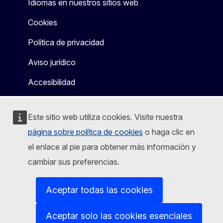
Idiomas en nuestros sitios web
Cookies
Política de privacidad
Aviso jurídico
Accesibilidad
Este sitio web utiliza cookies. Visite nuestra
página sobre política de cookies
o haga clic en
el enlace al pie para obtener más información y
cambiar sus preferencias.
Aceptar todas las cookies
Aceptar solo las cookies esenciales