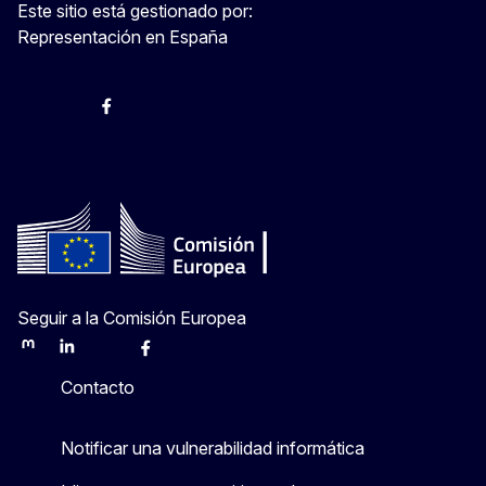
Este sitio está gestionado por:
Representación en España
@ComisionEuropea
Espacio Europa
Comisión Europea en España
@ComisionEuropea
Seguir a la Comisión Europea
Mastodon
LinkedIn
Bluesky
Facebook
Youtube
Other
Contacto
Notificar una vulnerabilidad informática