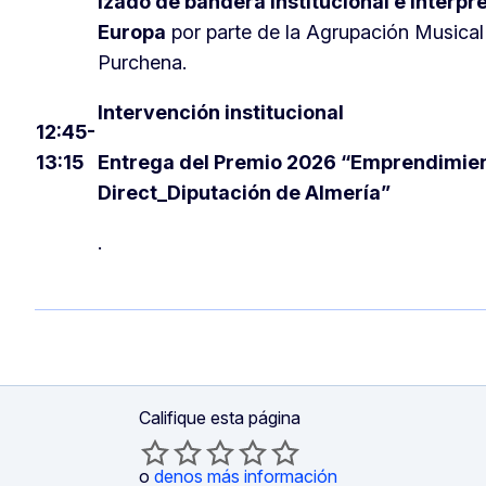
Izado de bandera institucional e interpr
Europa
por parte de la Agrupación Musical
Purchena.
Intervención institucional
12:45-
13:15
Entrega del Premio 2026 “Emprendimie
Direct_Diputación de Almería”
.
Califique esta página
o
denos más información