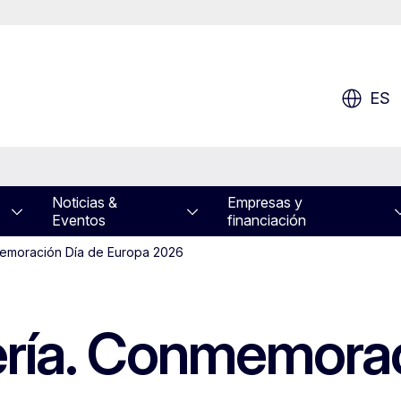
ES
Noticias &
Empresas y
Eventos
financiación
memoración Día de Europa 2026
ría. Conmemorac