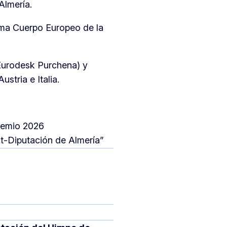
Almería.
ama Cuerpo Europeo de la
rodesk Purchena) y
ustria e Italia.
remio 2026
utación de Almería”