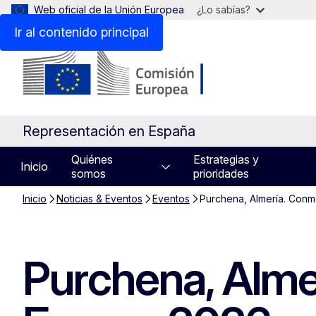
Web oficial de la Unión Europea
¿Lo sabías?
Ir al contenido principal
Representación en España
Quiénes
Estrategias y
Inicio
somos
prioridades
Inicio
Noticias & Eventos
Eventos
Purchena, Almería. Con
Purchena, Alme