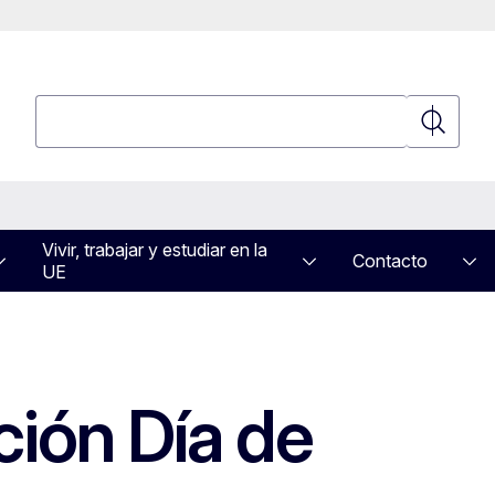
Búsqueda
Búsqued
Vivir, trabajar y estudiar en la
Contacto
UE
ión Día de