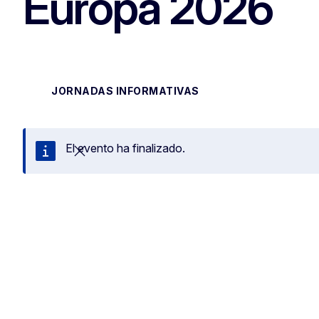
Europa 2026
JORNADAS INFORMATIVAS
El evento ha finalizado.
Cerrar