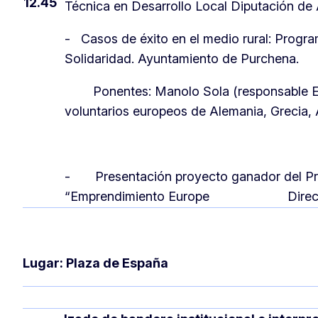
12.45
Técnica en Desarrollo Local Diputación de 
- Casos de éxito en el medio rural: Progr
Solidaridad. Ayuntamiento de Purchena.
Ponentes: Manolo Sola (responsable Eu
voluntarios europeos de Alemania, Grecia, A
- Presentación proyecto ganador del P
“Emprendimiento Europe Direct-Dip
Lugar: Plaza de España