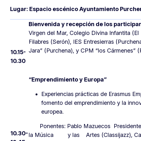
Lugar: Espacio escénico Ayuntamiento Purche
Bienvenida y recepción de los participa
Virgen del Mar, Colegio Divina Infantita (El 
Filabres (Serón), IES Entresierras (Purchen
Jara” (Purchena), y CPM “los Cármenes” (
10.15-
10.30
“Emprendimiento y Europa”
Experiencias prácticas de Erasmus Em
fomento del emprendimiento y la inno
europea.
Ponentes: Pablo Mazuecos Presidente F
10.30-
la Música y las Artes (Classijazz), Ca