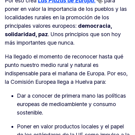
Por eso crea
Las Plazas de Europa
:
para
poner en valor la importancia de los pueblos y las
localidades rurales en la promoción de los
principales valores europeos:
democracia,
solidaridad, paz
. Unos principios que son hoy
más importantes que nunca.
Ha llegado el momento de reconocer hasta qué
punto nuestro medio rural y natural es
indispensable para el mañana de Europa. Por eso,
la Comisión Europea llega a Huelva para:
Dar a conocer de primera mano las políticas
europeas de medioambiente y consumo
sostenible.
Poner en valor productos locales y el papel
de los estándares de la UE como impulso a la