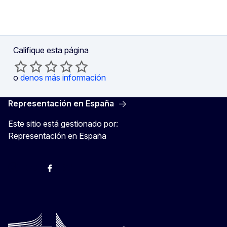
Califique esta página
o
denos más información
Representación en España
Este sitio está gestionado por:
Representación en España
@ComisionEuropea
Espacio Europa
Comisión Europea en España
@ComisionEuropea