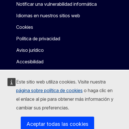
Notificar una vulnerabilidad informática
Idiomas en nuestros sitios web
Cookies
Política de privacidad
Aviso jurídico
Accesibilidad
Este sitio web utiliza cookies. Visite nuestra
página sobre política de cookies
o haga clic en
el enlace al pie para obtener más información y
cambiar sus preferencias.
Aceptar todas las cookies