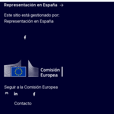
Representación en España
Este sitio está gestionado por:
Representación en España
@ComisionEuropea
Espacio Europa
Comisión Europea en España
@ComisionEuropea
Seguir a la Comisión Europea
Mastodon
LinkedIn
Bluesky
Facebook
Youtube
Other
Contacto