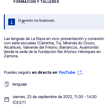
FORMACIÓN Y TALLERES
El evento ha finalizado.
Cerrar
Las lenguas de La Raya en vivo: presentación y conexión
con siete escuelas (Caminha, Tui, Miranda do Douro,
Alcañices, Valverde del Fresno, Barrancos, Ayamonte)
desde la sede de la Fundación Rei Afonso Henriques en
Zamora
.
Puedes seguiro
en directo en
YouTube
.
lenguaje
viernes, 23 de septiembre de 2022, 11.00 - 14.00
(CEST)