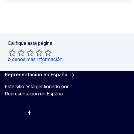
Califique esta página
o
denos más información
Representación en España
Este sitio está gestionado por:
Representación en España
@ComisionEuropea
Espacio Europa
Comisión Europea en España
@ComisionEuropea