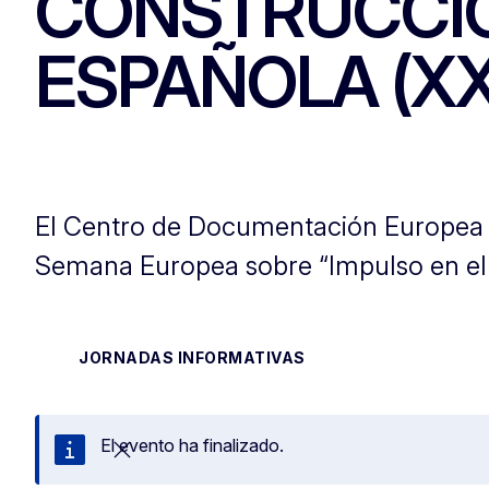
CONSTRUCCIÓ
ESPAÑOLA (X
El Centro de Documentación Europea de 
Semana Europea sobre “Impulso en el 
JORNADAS INFORMATIVAS
El evento ha finalizado.
Cerrar