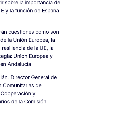
ir sobre la importancia de
 UE y la función de España
tarán cuestiones como son
 de la Unión Europea, la
resiliencia de la UE, la
tegia: Unión Europea y
 en Andalucía
lán, Director General de
s Comunitarias del
y Cooperación y
rios de la Comisión
.