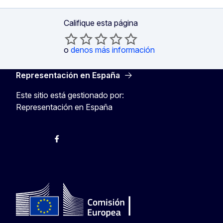
Califique esta página
o
denos más información
Representación en España
Este sitio está gestionado por:
Representación en España
@ComisionEuropea
Espacio Europa
Comisión Europea en España
@ComisionEuropea