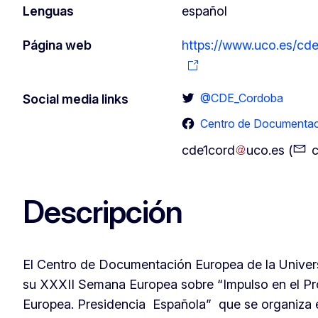
Lenguas
español
Página web
https://www.uco.es/cde
@CDE_Cordoba
Social media links
Centro de Documenta
cde1cord
uco
.
es
(
c
Descripción
El Centro de Documentación Europea de la Univer
su XXXII Semana Europea sobre “Impulso en el P
Europea. Presidencia Española” que se organiza e