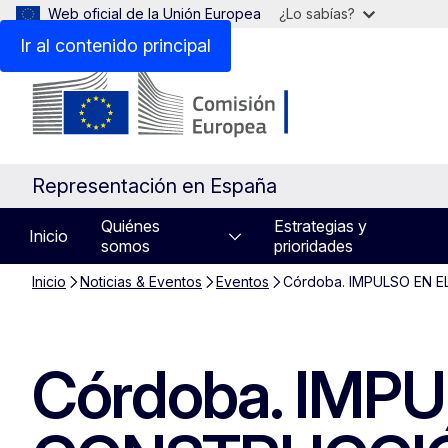
Web oficial de la Unión Europea
¿Lo sabías?
Ir al contenido principal
Representación en España
Quiénes
Estrategias y
Inicio
somos
prioridades
Inicio
Noticias & Eventos
Eventos
Córdoba. IMPULSO EN 
Córdoba. IMP