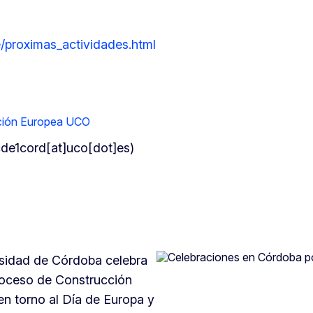
/proximas_actividades.html
ción Europea UCO
de1cord[at]uco[dot]es
)
sidad de Córdoba celebra
roceso de Construcción
n torno al Día de Europa y