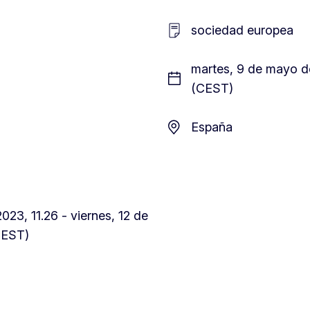
sociedad europea
martes, 9 de mayo de
(CEST)
España
23, 11.26 - viernes, 12 de
CEST)