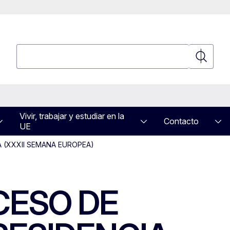
Búsqueda
Búsqued
Vivir, trabajar y estudiar en la
Contacto
UE
 (XXXII SEMANA EUROPEA)
CESO DE