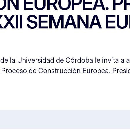
N EUROPEA. P
XXII SEMANA E
la Universidad de Córdoba le invita a as
Proceso de Construcción Europea. Presi