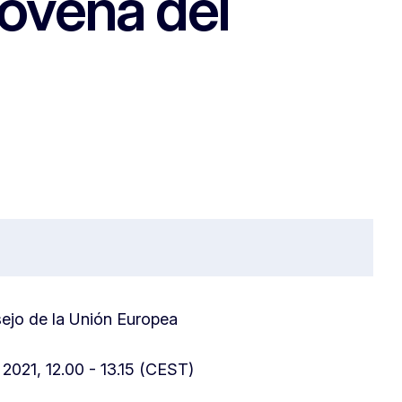
lovena del
sejo de la Unión Europea
e 2021, 12.00 - 13.15 (CEST)