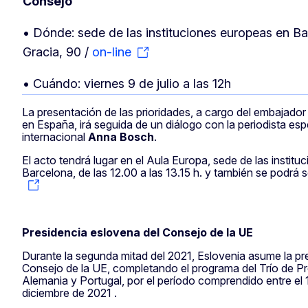
Consejo
• Dónde: sede de las instituciones europeas en B
Gracia, 90 /
on-line
• Cuándo: viernes 9 de julio a las 12h
La presentación de las prioridades, a cargo del embajador
en España, irá seguida de un diálogo con la periodista es
internacional
Anna Bosch
.
El acto tendrá lugar en el Aula Europa, sede de las instit
Barcelona, ​​de las 12.00 a las 13.15 h. y también se podrá 
Presidencia eslovena del Consejo de la UE
Durante la segunda mitad del 2021, Eslovenia asume la pre
Consejo de la UE, completando el programa del Trío de Pr
Alemania y Portugal, por el período comprendido entre el 1
diciembre de 2021 .