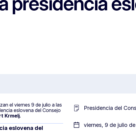
la presidencia es
n el viernes 9 de julio a las
Presidencia del Con
idencia eslovena del Consejo
t Krmelj
.
viernes, 9 de julio d
cia eslovena del