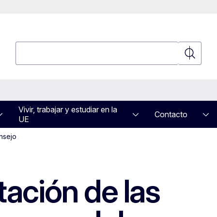
Búsqueda
Búsqued
Vivir, trabajar y estudiar en la
Contacto
UE
nsejo
ación de las