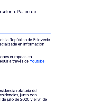
arcelona. Paseo de
 de la República de Eslovenia
pecializada en información
uciones europeas en
seguir a través de
Youtube.
sidencia rotatoria del
esidencias, junto con
 de julio de 2020 y el 31 de