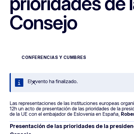
prioridades de 
Consejo
CONFERENCIAS Y CUMBRES
El evento ha finalizado.
Cerrar
Las representaciones de las instituciones europeas organiza
12h un acto de presentación de las prioridades de la pres
de la UE con el embajador de Eslovenia en España,
Rober
Presentación de las prioridades de la presiden