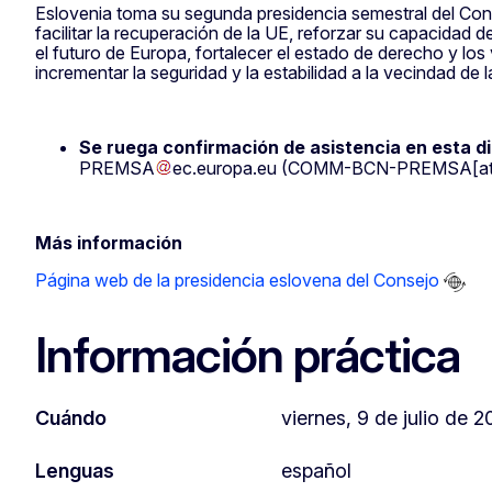
Eslovenia toma su segunda presidencia semestral del Cons
facilitar la recuperación de la UE, reforzar su capacidad de
el futuro de Europa, fortalecer el estado de derecho y los
incrementar la seguridad y la estabilidad a la vecindad de
Se ruega confirmación de asistencia en esta d
PREMSA
ec
.
europa
.
eu
(COMM-BCN-PREMSA[at]e
Más información
Página web de la presidencia eslovena del Consejo
Información práctica
Cuándo
viernes, 9 de julio de 2
Lenguas
español