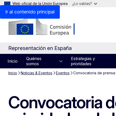
Web oficial de la Unión Europea
¿Lo sabías?
Ir al contenido principal
Representación en España
Quiénes
Estrategias y
Inicio
somos
prioridades
Inicio
Noticias & Eventos
Eventos
Convocatoria de prensa:
Convocatoria d