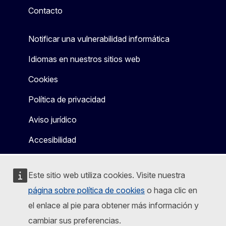
Contacto
Notificar una vulnerabilidad informática
Idiomas en nuestros sitios web
Cookies
Política de privacidad
Aviso jurídico
Accesibilidad
Este sitio web utiliza cookies. Visite nuestra
página sobre política de cookies
o haga clic en
el enlace al pie para obtener más información y
cambiar sus preferencias.