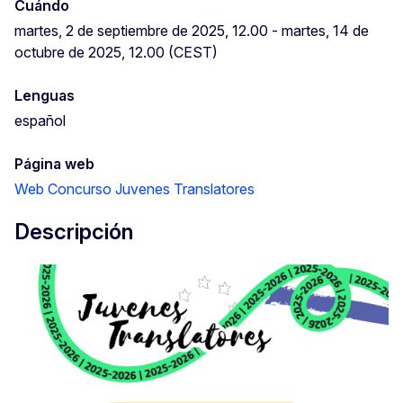
Cuándo
martes, 2 de septiembre de 2025, 12.00 - martes, 14 de
octubre de 2025, 12.00 (CEST)
Lenguas
español
Página web
Web Concurso Juvenes Translatores
Descripción