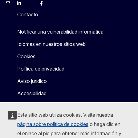
Mastodon
LinkedIn
Bluesky
Facebook
Youtube
Other
Contacto
Notificar una vulnerabilidad informática
Idiomas en nuestros sitios web
Cookies
Política de privacidad
Aviso jurídico
Accesibilidad
Este sitio web utiliza cookies. Visite nuestra
página sobre política de cookies
o haga clic en
el enlace al pie para obtener más información y