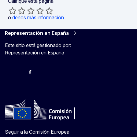
Califique esta página
o
denos más información
Representación en España
Este sitio está gestionado por:
Representación en España
@ComisionEuropea
Espacio Europa
Comisión Europea en España
@ComisionEuropea
Seguir a la Comisión Europea