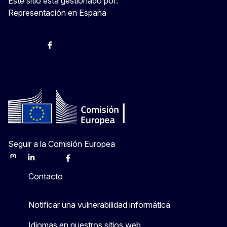
Este sitio está gestionado por:
Representación en España
@ComisionEuropea
Espacio Europa
Comisión Europea en España
@ComisionEuropea
Seguir a la Comisión Europea
Mastodon
LinkedIn
Bluesky
Facebook
Youtube
Other
Contacto
Notificar una vulnerabilidad informática
Idiomas en nuestros sitios web