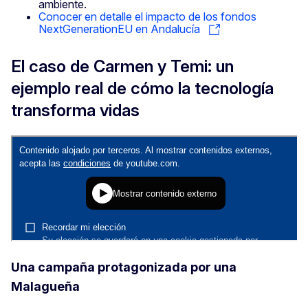
ambiente.
Conocer en detalle el impacto de los fondos
NextGenerationEU en Andalucía
El caso de Carmen y Temi: un
ejemplo real de cómo la tecnología
transforma vidas
Una campaña protagonizada por una
Malagueña