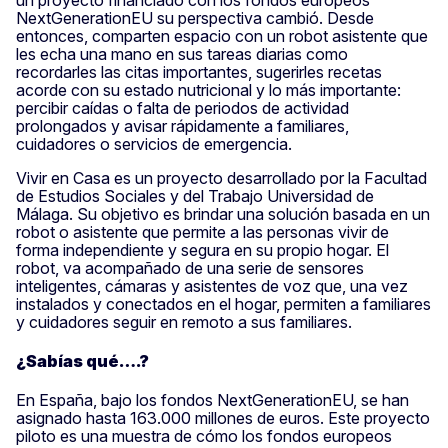
NextGenerationEU su perspectiva cambió. Desde
entonces, comparten espacio con un robot asistente que
les echa una mano en sus tareas diarias como
recordarles las citas importantes, sugerirles recetas
acorde con su estado nutricional y lo más importante:
percibir caídas o falta de periodos de actividad
prolongados y avisar rápidamente a familiares,
cuidadores o servicios de emergencia.
Vivir en Casa es un proyecto desarrollado por la Facultad
de Estudios Sociales y del Trabajo Universidad de
Málaga. Su objetivo es brindar una solución basada en un
robot o asistente que permite a las personas vivir de
forma independiente y segura en su propio hogar. El
robot, va acompañado de una serie de sensores
inteligentes, cámaras y asistentes de voz que, una vez
instalados y conectados en el hogar, permiten a familiares
y cuidadores seguir en remoto a sus familiares.
¿Sabías qué….?
En España, bajo los fondos NextGenerationEU, se han
asignado hasta 163.000 millones de euros. Este proyecto
piloto es una muestra de cómo los fondos europeos