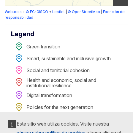
Webtools
+
© EC-GISCO
+
Leaflet
|
© OpenStreetMap
|
Exención de
responsabilidad
Legend
Green transition
Smart, sustainable and inclusive growth
Social and territorial cohesion
Health and economic, social and
institutional resilience
Digital transformation
Policies for the next generation
Este sitio web utiliza cookies. Visite nuestra
página sobre política de cookies
o haga clic en el