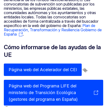
convocatorias de subvención son publicadas por los
ministerios, las empresas públicas estatales, las
comunidades autónomas y los ayuntamientos y otras
entidades locales. Todas las convocatorias son
accesibles de forma centralizada a través del buscador
especifico en la web del gobierno de España:
Plan de
Recuperación, Transformación y Resiliencia Gobierno de
España
.
Cómo informarse de las ayudas de la
UE
Página web del Acelerador del CEI
Página web del Programa LIFE del
ministerio de Transición Ecológica
(gestores del programa en España)